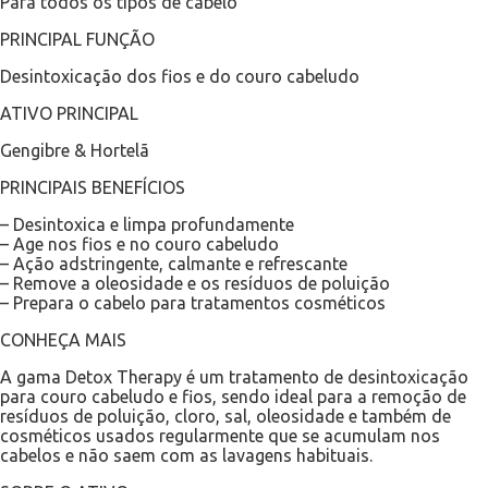
Para todos os tipos de cabelo
PRINCIPAL FUNÇÃO
Desintoxicação dos fios e do couro cabeludo
ATIVO PRINCIPAL
Gengibre & Hortelã
PRINCIPAIS BENEFÍCIOS
– Desintoxica e limpa profundamente
– Age nos fios e no couro cabeludo
– Ação adstringente, calmante e refrescante
– Remove a oleosidade e os resíduos de poluição
– Prepara o cabelo para tratamentos cosméticos
CONHEÇA MAIS
A gama Detox Therapy é um tratamento de desintoxicação
para couro cabeludo e fios, sendo ideal para a remoção de
resíduos de poluição, cloro, sal, oleosidade e também de
cosméticos usados regularmente que se acumulam nos
cabelos e não saem com as lavagens habituais.