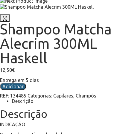
Shampoo Matcha
Alecrim 300ML
Haskell
12,50
€
Entrega em 5 dias
Adicionar
REF:
134485
Categorias:
Capilares
,
Champôs
Descrição
Descrição
INDICAÇÃO