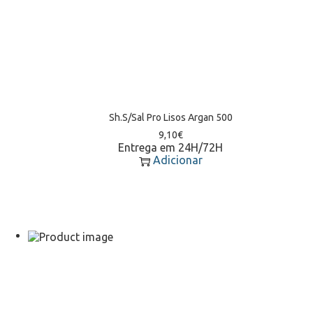
Sh.S/Sal Pro Lisos Argan 500
9,10
€
Entrega em 24H/72H
Adicionar