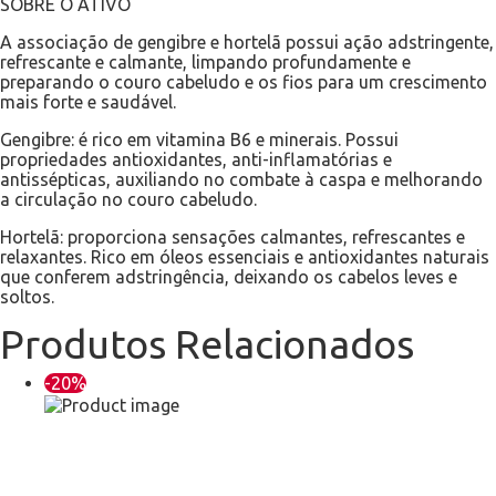
SOBRE O ATIVO
A associação de gengibre e hortelã possui ação adstringente,
refrescante e calmante, limpando profundamente e
preparando o couro cabeludo e os fios para um crescimento
mais forte e saudável.
Gengibre: é rico em vitamina B6 e minerais. Possui
propriedades antioxidantes, anti-inflamatórias e
antissépticas, auxiliando no combate à caspa e melhorando
a circulação no couro cabeludo.
Hortelã: proporciona sensações calmantes, refrescantes e
relaxantes. Rico em óleos essenciais e antioxidantes naturais
que conferem adstringência, deixando os cabelos leves e
soltos.
Produtos Relacionados
-20%