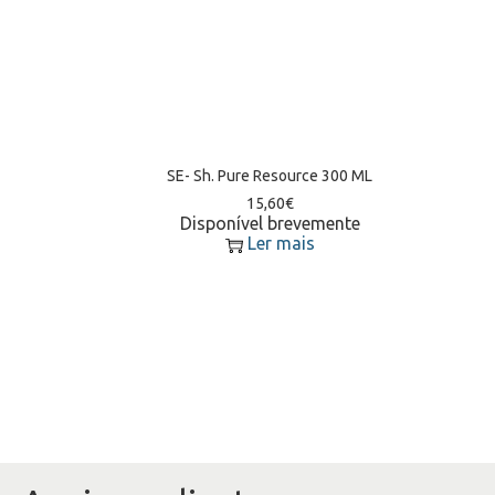
SE- Sh. Pure Resource 300 ML
15,60
€
Disponível brevemente
Ler mais