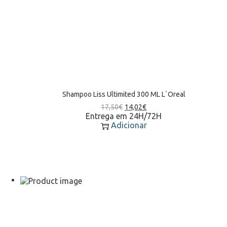
Shampoo Liss Ultimited 300 ML L`Oreal
17,50
€
14,02
€
Entrega em 24H/72H
Adicionar