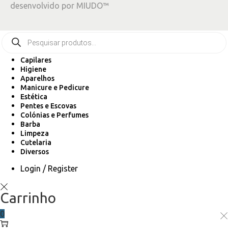
desenvolvido por
MIUDO™
Capilares
Higiene
Aparelhos
Manicure e Pedicure
Estética
Pentes e Escovas
Colónias e Perfumes
Barba
Limpeza
Cutelaria
Diversos
Login / Register
Carrinho
0