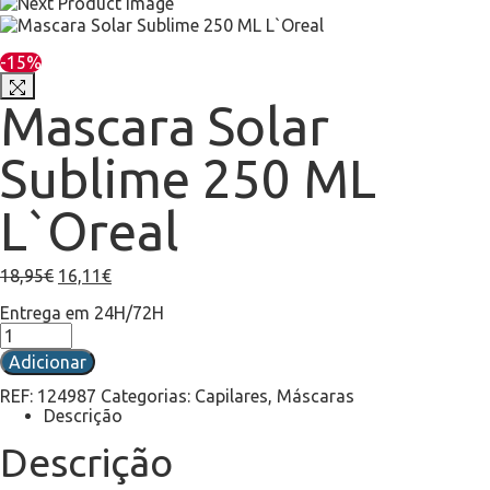
-15%
Mascara Solar
Sublime 250 ML
L`Oreal
18,95
€
16,11
€
Entrega em 24H/72H
Adicionar
REF:
124987
Categorias:
Capilares
,
Máscaras
Descrição
Descrição