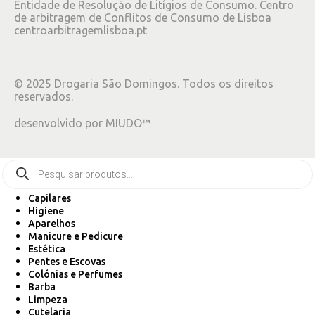
Entidade de Resolução de Litígios de Consumo. Centro
de arbitragem de Conflitos de Consumo de Lisboa
centroarbitragemlisboa.pt
©
2025
Drogaria São Domingos. Todos os direitos
reservados.
desenvolvido por
MIUDO™
Capilares
Higiene
Aparelhos
Manicure e Pedicure
Estética
Pentes e Escovas
Colónias e Perfumes
Barba
Limpeza
Cutelaria