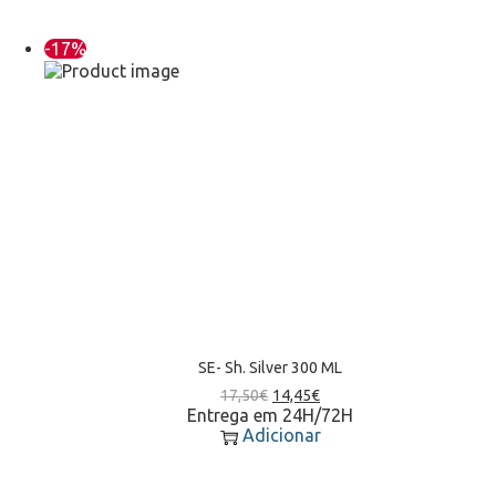
-17%
SE- Sh. Silver 300 ML
17,50
€
14,45
€
Entrega em 24H/72H
Adicionar