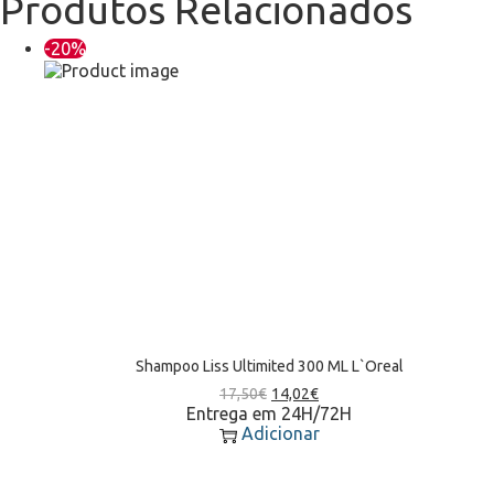
Produtos Relacionados
-20%
Shampoo Liss Ultimited 300 ML L`Oreal
17,50
€
14,02
€
Entrega em 24H/72H
Adicionar