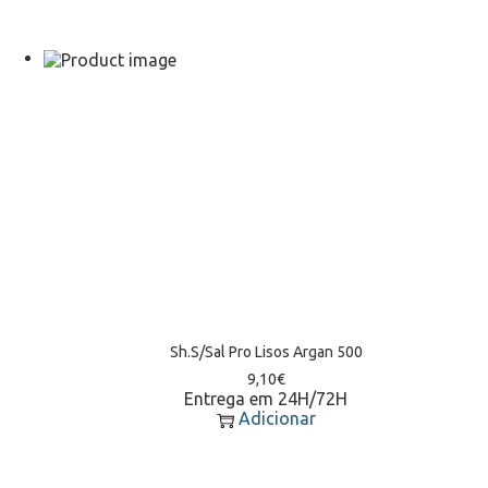
Sh.S/Sal Pro Lisos Argan 500
9,10
€
Entrega em 24H/72H
Adicionar