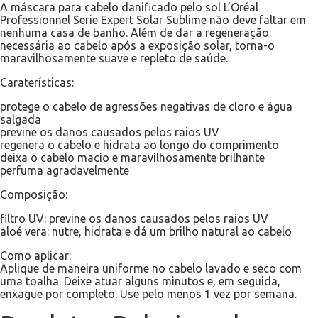
A máscara para cabelo danificado pelo sol L’Oréal
Professionnel Serie Expert Solar Sublime não deve faltar em
nenhuma casa de banho. Além de dar a regeneração
necessária ao cabelo após a exposição solar, torna-o
maravilhosamente suave e repleto de saúde.
Caraterísticas:
protege o cabelo de agressões negativas de cloro e água
salgada
previne os danos causados pelos raios UV
regenera o cabelo e hidrata ao longo do comprimento
deixa o cabelo macio e maravilhosamente brilhante
perfuma agradavelmente
Composição:
filtro UV: previne os danos causados pelos raios UV
aloé vera: nutre, hidrata e dá um brilho natural ao cabelo
Como aplicar:
Aplique de maneira uniforme no cabelo lavado e seco com
uma toalha. Deixe atuar alguns minutos e, em seguida,
enxague por completo. Use pelo menos 1 vez por semana.