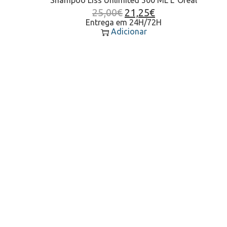
25,00
€
21,25
€
Entrega em 24H/72H
Adicionar