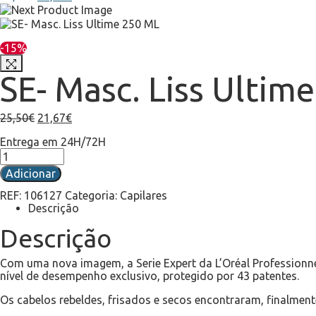
-15%
SE- Masc. Liss Ultim
25,50
€
21,67
€
Entrega em 24H/72H
Adicionar
REF:
106127
Categoria:
Capilares
Descrição
Descrição
Com uma nova imagem, a Serie Expert da L’Oréal Professionne
nível de desempenho exclusivo, protegido por 43 patentes.
Os cabelos rebeldes, frisados e secos encontraram, finalmente