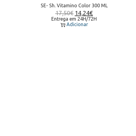
SE- Sh. Vitamino Color 300 ML
17,50
€
14,24
€
Entrega em 24H/72H
Adicionar