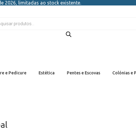
e 2026, limitadas ao stock existente.
re e Pedicure
Estética
Pentes e Escovas
Colónias e 
al