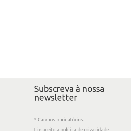
Subscreva à nossa
newsletter
* Campos obrigatórios.
Li e aceito a
política de privacidade
.