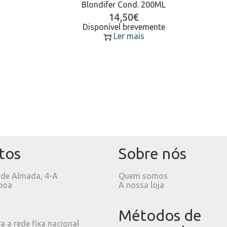
Blondifer Cond. 200ML
14,50
€
Disponível brevemente
Ler mais
tos
Sobre nós
 de Almada, 4-A
Quem somos
boa
A nossa loja
Métodos de
 a rede fixa nacional