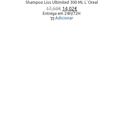
Shampoo Liss Ultimited 300 ML L`Oreal
17,50
€
14,02
€
Entrega em 24H/72H
Adicionar