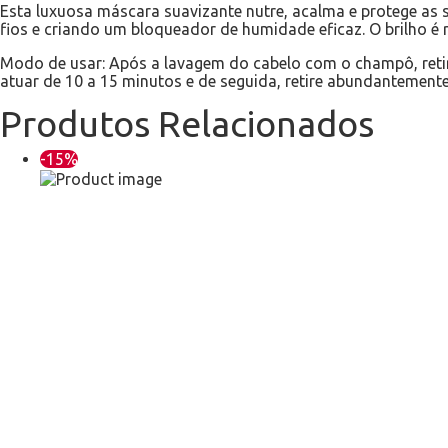
Esta luxuosa máscara suavizante nutre, acalma e protege as s
fios e criando um bloqueador de humidade eficaz. O brilho é 
Modo de usar: Após a lavagem do cabelo com o champô, reti
atuar de 10 a 15 minutos e de seguida, retire abundantement
Produtos Relacionados
-15%