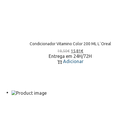
Condicionador Vitamino Color 200 ML L`Oreal
19,50
€
15,81
€
Entrega em 24H/72H
Adicionar