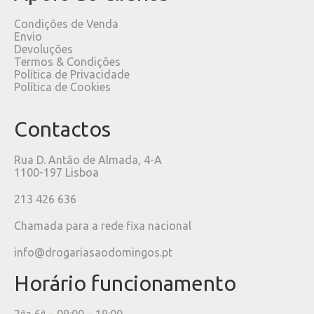
Condições de Venda
Envio
Devoluções
Termos & Condições
Política de Privacidade
Política de Cookies
Contactos
Rua D. Antão de Almada, 4-A
1100-197 Lisboa
213 426 636
Chamada para a rede fixa nacional
info@drogariasaodomingos.pt
Horário funcionamento
2ªa 6ª – 09:00 – 19:00