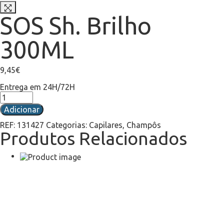
SOS Sh. Brilho
300ML
9,45
€
Entrega em 24H/72H
Adicionar
REF:
131427
Categorias:
Capilares
,
Champôs
Produtos Relacionados