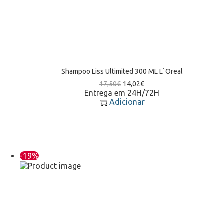
Shampoo Liss Ultimited 300 ML L`Oreal
17,50
€
14,02
€
Entrega em 24H/72H
Adicionar
-19%