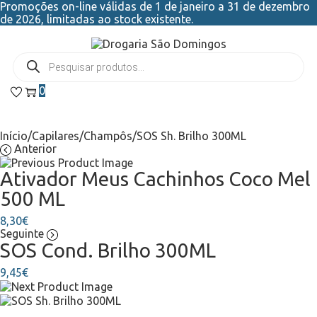
Promoções on-line válidas de 1 de janeiro a 31 de dezembro
de 2026, limitadas ao stock existente.
0
Início
/
Capilares
/
Champôs
/
SOS Sh. Brilho 300ML
Anterior
Ativador Meus Cachinhos Coco Mel
500 ML
8,30
€
Seguinte
SOS Cond. Brilho 300ML
9,45
€