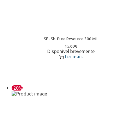
SE- Sh. Pure Resource 300 ML
15,60
€
Disponível brevemente
Ler mais
-20%