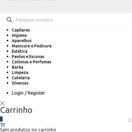
Capilares
Higiene
Aparelhos
Manicure e Pedicure
Estética
Pentes e Escovas
Colónias e Perfumes
Barba
Limpeza
Cutelaria
Diversos
Login / Register
Carrinho
0
Sem produtos no carrinho