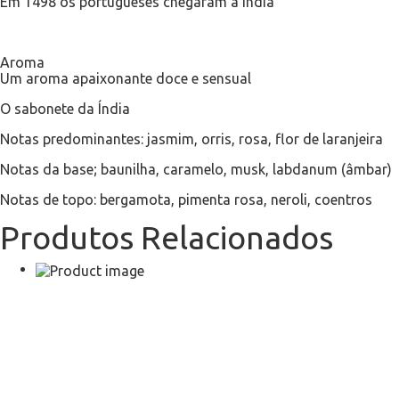
Em 1498 os portugueses chegaram à Índia
Aroma
Um aroma apaixonante doce e sensual
O sabonete da Índia
Notas predominantes: jasmim, orris, rosa, flor de laranjeira
Notas da base; baunilha, caramelo, musk, labdanum (âmbar)
Notas de topo: bergamota, pimenta rosa, neroli, coentros
Produtos Relacionados