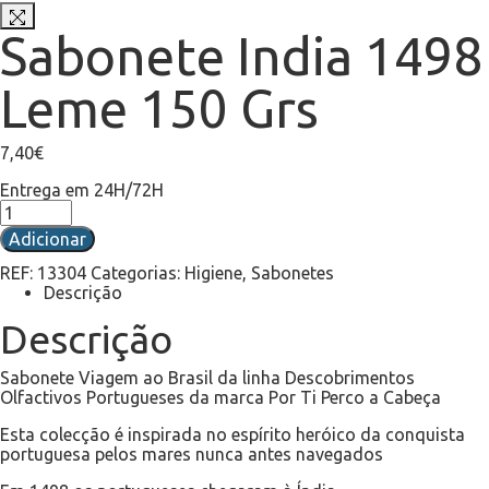
Sabonete India 1498
Leme 150 Grs
7,40
€
Entrega em 24H/72H
Adicionar
REF:
13304
Categorias:
Higiene
,
Sabonetes
Descrição
Descrição
Sabonete Viagem ao Brasil da linha Descobrimentos
Olfactivos Portugueses da marca Por Ti Perco a Cabeça
Esta colecção é inspirada no espírito heróico da conquista
portuguesa pelos mares nunca antes navegados