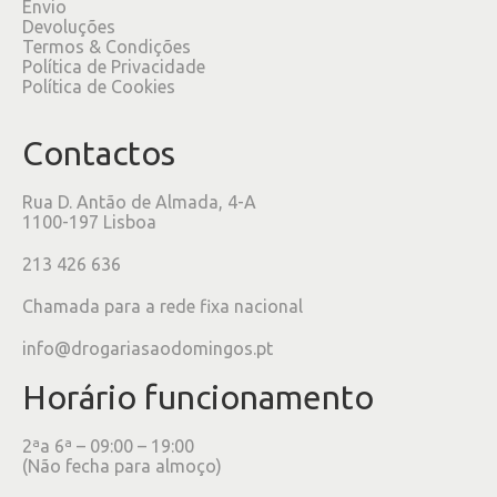
Envio
Devoluções
Termos & Condições
Política de Privacidade
Política de Cookies
Contactos
Rua D. Antão de Almada, 4-A
1100-197 Lisboa
213 426 636
Chamada para a rede fixa nacional
info@drogariasaodomingos.pt
Horário funcionamento
2ªa 6ª – 09:00 – 19:00
(Não fecha para almoço)