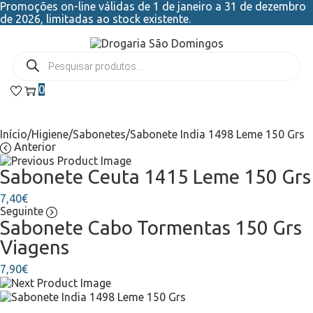
Promoções on-line válidas de 1 de janeiro a 31 de dezembro
de 2026, limitadas ao stock existente.
0
Início
/
Higiene
/
Sabonetes
/
Sabonete India 1498 Leme 150 Grs
Anterior
Sabonete Ceuta 1415 Leme 150 Grs
7,40
€
Seguinte
Sabonete Cabo Tormentas 150 Grs
Viagens
7,90
€