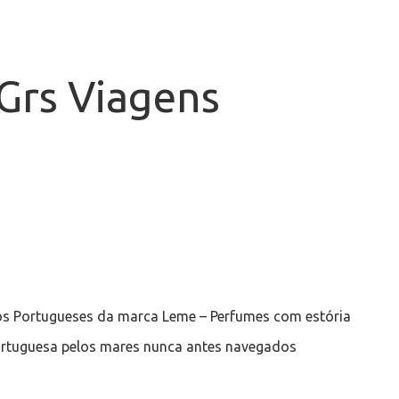
 Grs Viagens
vos Portugueses da marca Leme – Perfumes com estória
portuguesa pelos mares nunca antes navegados