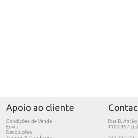
Apoio ao cliente
Contac
Condições de Venda
Rua D. Antão
Envio
1100-197 Lis
Devoluções
Termos & Condições