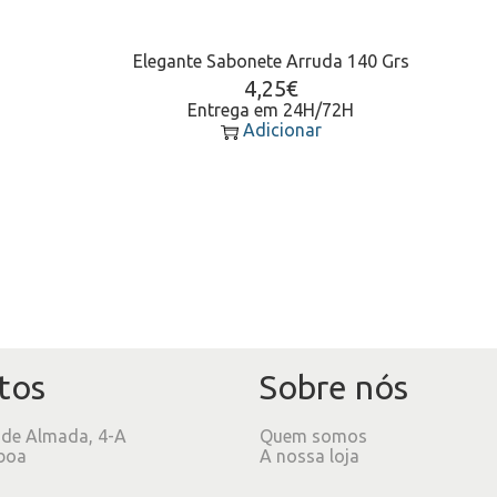
Elegante Sabonete Arruda 140 Grs
4,25
€
Entrega em 24H/72H
Adicionar
tos
Sobre nós
 de Almada, 4-A
Quem somos
boa
A nossa loja