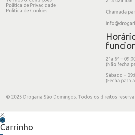
213 426 636
Política de Privacidade
Política de Cookies
Chamada para
info@drogar
Horári
funcio
2ªa 6ª – 09:0
(Não fecha p
Sábado – 09:
(Fecha para a
©
2025
Drogaria São Domingos. Todos os direitos reserva
Carrinho