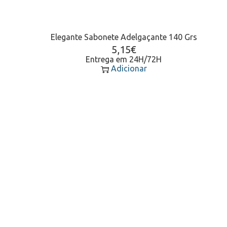
Elegante Sabonete Adelgaçante 140 Grs
5,15
€
Entrega em 24H/72H
Adicionar