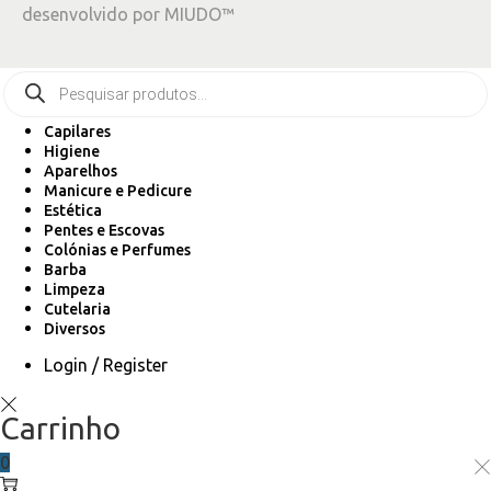
desenvolvido por
MIUDO™
Capilares
Higiene
Aparelhos
Manicure e Pedicure
Estética
Pentes e Escovas
Colónias e Perfumes
Barba
Limpeza
Cutelaria
Diversos
Login / Register
Carrinho
0