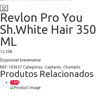
Revlon Pro You
Sh.White Hair 350
ML
12,50
€
Disponível brevemente
REF:
103657
Categorias:
Capilares
,
Champôs
Produtos Relacionados
-19%