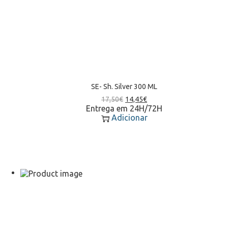
SE- Sh. Silver 300 ML
17,50
€
14,45
€
Entrega em 24H/72H
Adicionar