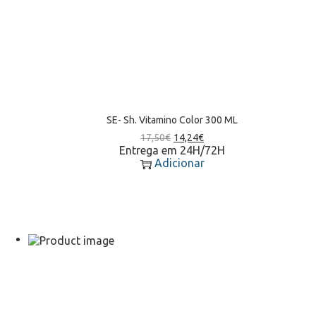
SE- Sh. Vitamino Color 300 ML
17,50
€
14,24
€
Entrega em 24H/72H
Adicionar