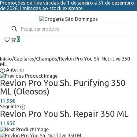
Promoções on-line válidas de 1 de janeiro a 31 de dezembro
de 2026, limitadas ao stock existente.
0
Início
/
Capilares
/
Champôs
/
Revlon Pro You Sh. Nutritive 350
ML
Anterior
Revlon Pro You Sh. Purifying 350
ML (Oleosos)
11,95
€
Seguinte
Revlon Pro You Sh. Repair 350 ML
11,95
€