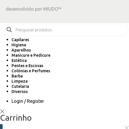
desenvolvido por
MIUDO™
Capilares
Higiene
Aparelhos
Manicure e Pedicure
Estética
Pentes e Escovas
Colónias e Perfumes
Barba
Limpeza
Cutelaria
Diversos
Login / Register
Carrinho
0