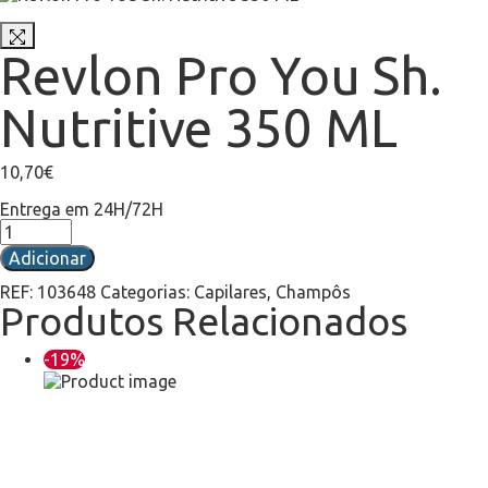
Revlon Pro You Sh.
Nutritive 350 ML
10,70
€
Entrega em 24H/72H
Adicionar
REF:
103648
Categorias:
Capilares
,
Champôs
Produtos Relacionados
-19%