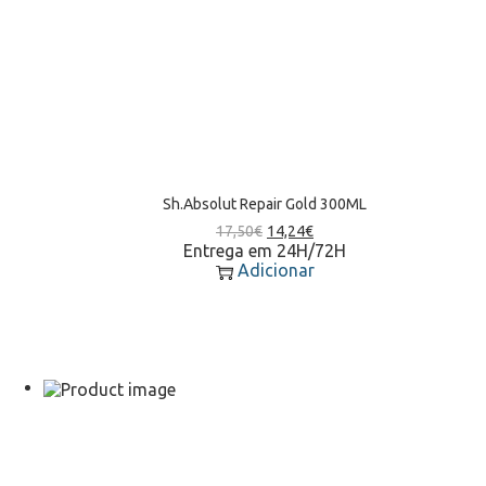
Sh.Absolut Repair Gold 300ML
17,50
€
14,24
€
Entrega em 24H/72H
Adicionar