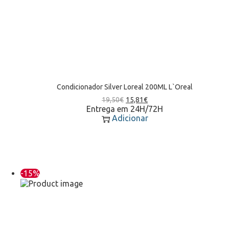
Condicionador Silver Loreal 200ML L`Oreal
19,50
€
15,81
€
Entrega em 24H/72H
Adicionar
-15%