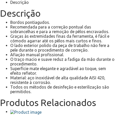
Descrição
Descrição
Bordos pontiagudos.
Recomendada para a correção pontual das
sobrancelhas e para a remoção de pêlos encravados.
Graças às extremidades finas da ferramenta, é fácil e
cómodo agarrar até os pêlos mais curtos e finos.
O lado exterior polido da peça de trabalho não fere a
pele durante o procedimento de correção.
Afiação manual profissional.
O traço macio e suave reduz a fadiga da mão durante o
procedimento.
Superfície mate elegante e agradável ao toque, sem
efeito refletor.
Material: aço inoxidável de alta qualidade AISI 420,
resistente à corrosão.
Todos os métodos de desinfeção e esterilização são
permitidos.
Produtos Relacionados