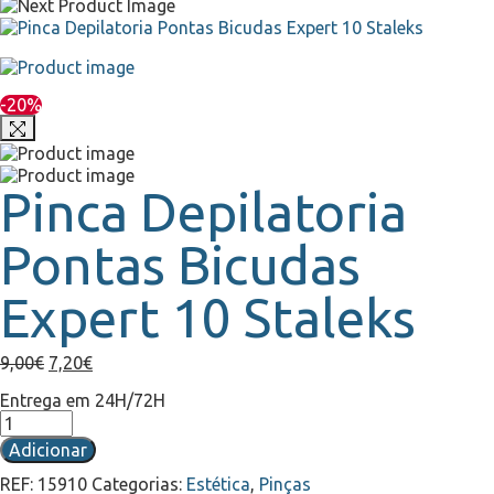
-20%
Pinca Depilatoria
Pontas Bicudas
Expert 10 Staleks
9,00
€
7,20
€
Entrega em 24H/72H
Adicionar
REF:
15910
Categorias:
Estética
,
Pinças