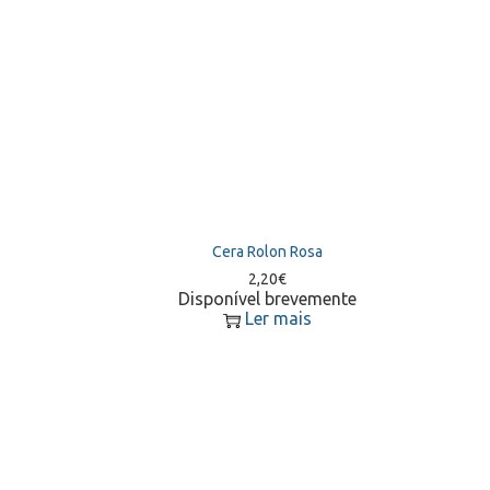
Cera Rolon Rosa
2,20
€
Disponível brevemente
Ler mais