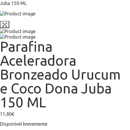
Parafina
Aceleradora
Bronzeado Urucum
e Coco Dona Juba
150 ML
11,80
€
Disponível brevemente