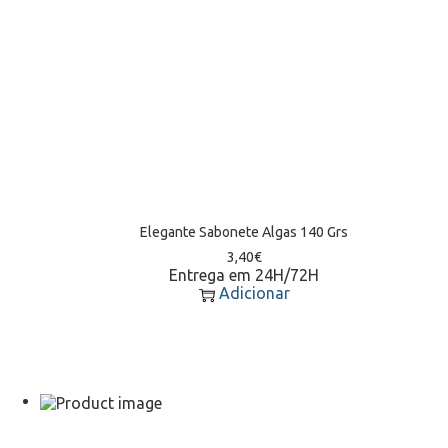
Elegante Sabonete Algas 140 Grs
3,40
€
Entrega em 24H/72H
Adicionar