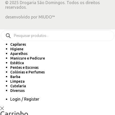
©
2025
Drogaria São Domingos. Todos os direitos
reservados.
desenvolvido por
MIUDO™
Capilares
Higiene
Aparelhos
Manicure e Pedicure
Estética
Pentes e Escovas
Colónias e Perfumes
Barba
Limpeza
Cutelaria
Diversos
Login / Register
Carrinho