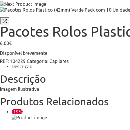
Pacotes Rolos Plast
6,00
€
Disponível brevemente
REF:
104229
Categoria:
Capilares
Descrição
Descrição
Imagem Ilustrativa
Produtos Relacionados
-19%