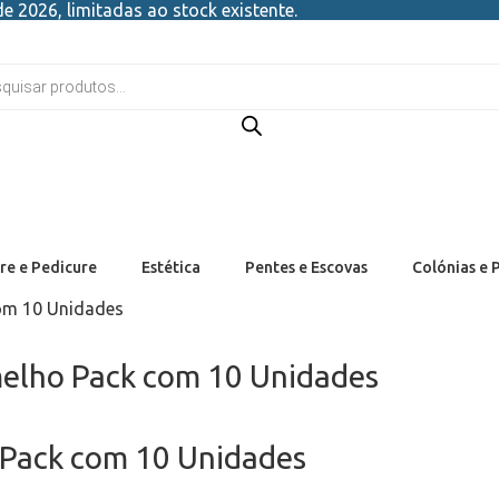
e 2026, limitadas ao stock existente.
re e Pedicure
Estética
Pentes e Escovas
Colónias e 
com 10 Unidades
melho Pack com 10 Unidades
 Pack com 10 Unidades