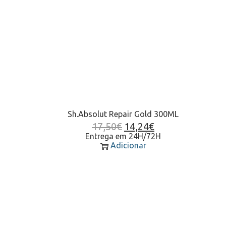
Sh.Absolut Repair Gold 300ML
17,50
€
14,24
€
Entrega em 24H/72H
Adicionar