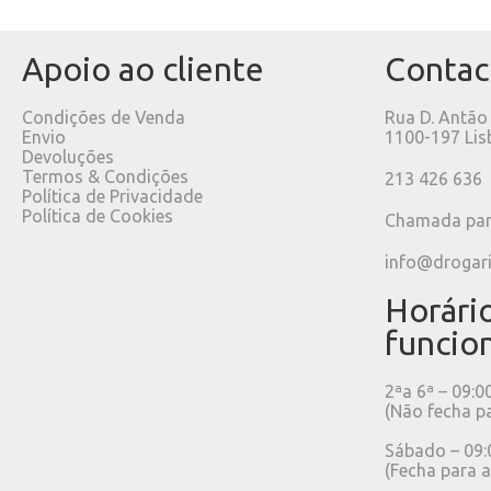
Apoio ao cliente
Contac
Condições de Venda
Rua D. Antão
Envio
1100-197 Lis
Devoluções
Termos & Condições
213 426 636
Política de Privacidade
Política de Cookies
Chamada para
info@drogar
Horári
funcio
2ªa 6ª – 09:0
(Não fecha p
Sábado – 09:
(Fecha para a