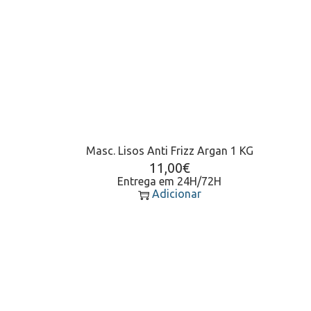
Masc. Lisos Anti Frizz Argan 1 KG
11,00
€
Entrega em 24H/72H
Adicionar