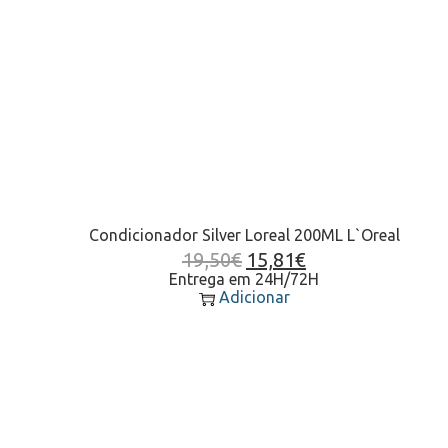
Condicionador Silver Loreal 200ML L`Oreal
19,50
€
15,81
€
Entrega em 24H/72H
Adicionar