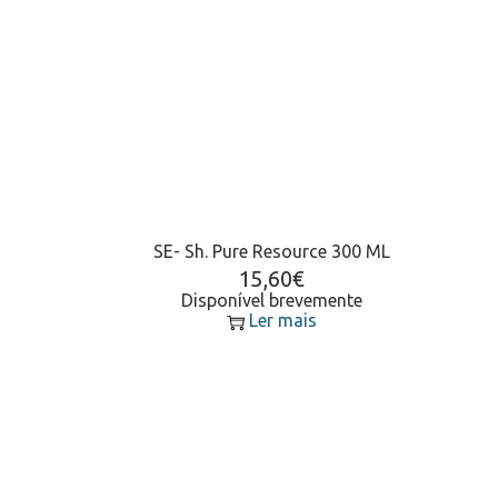
SE- Sh. Pure Resource 300 ML
15,60
€
Disponível brevemente
Ler mais