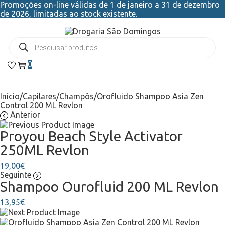
Promoções on-line válidas de 1 de janeiro a 31 de dezembro
de 2026, limitadas ao stock existente.
0
Início
/
Capilares
/
Champôs
/
Orofluido Shampoo Asia Zen
Control 200 ML Revlon
Anterior
Proyou Beach Style Activator
250ML Revlon
19,00
€
Seguinte
Shampoo Ourofluid 200 ML Revlon
13,95
€