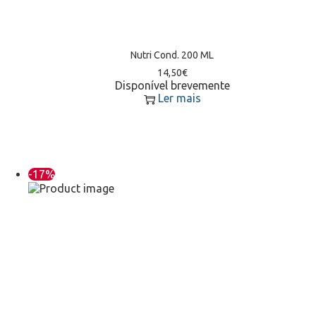
Nutri Cond. 200 ML
14,50
€
Disponível brevemente
Ler mais
-17%