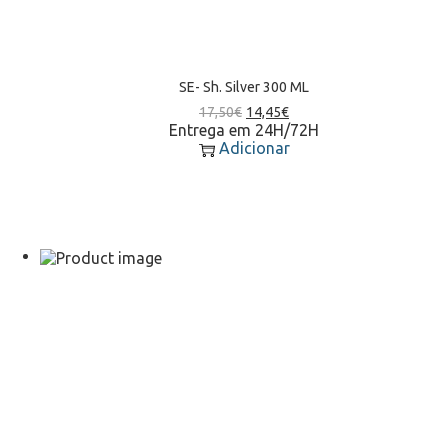
SE- Sh. Silver 300 ML
17,50
€
14,45
€
Entrega em 24H/72H
Adicionar