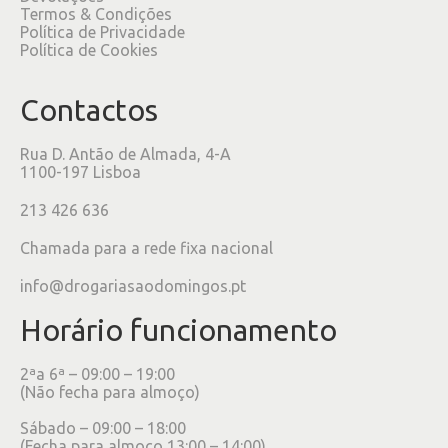
Termos & Condições
Política de Privacidade
Política de Cookies
Contactos
Rua D. Antão de Almada, 4-A
1100-197 Lisboa
213 426 636
Chamada para a rede fixa nacional
info@drogariasaodomingos.pt
Horário funcionamento
2ªa 6ª – 09:00 – 19:00
(Não fecha para almoço)
Sábado – 09:00 – 18:00
(Fecha para almoço 13:00 – 14:00)