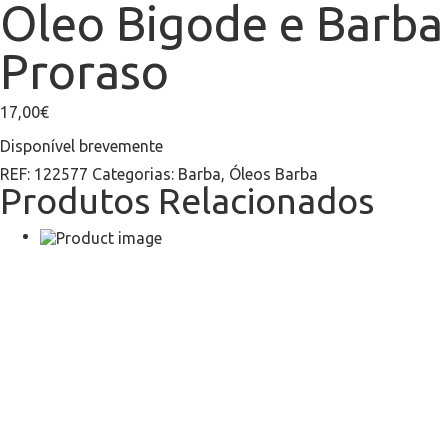
Oleo Bigode e Barba
Proraso
17,00
€
Disponível brevemente
REF:
122577
Categorias:
Barba
,
Óleos Barba
Produtos Relacionados