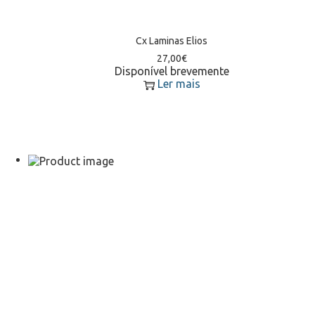
Cx Laminas Elios
27,00
€
Disponível brevemente
Ler mais