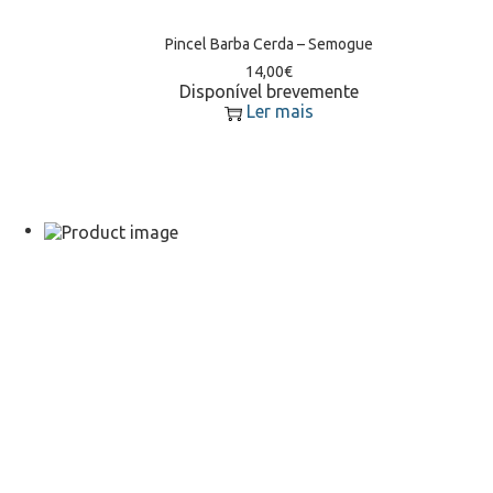
Pincel Barba Cerda – Semogue
14,00
€
Disponível brevemente
Ler mais