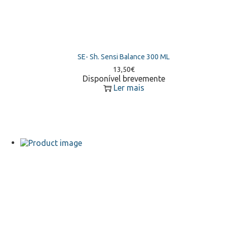
SE- Sh. Sensi Balance 300 ML
13,50
€
Disponível brevemente
Ler mais