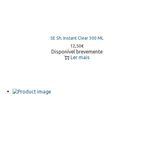
SE Sh. Instant Clear 300 ML
12,50
€
Disponível brevemente
Ler mais