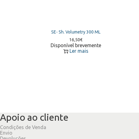
SE- Sh. Volumetry 300 ML
16,50
€
Disponível brevemente
Ler mais
Apoio ao cliente
Condições de Venda
Envio
Devoluções