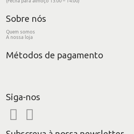
(Fecha para almoço 13:00 – 14:00)
Sobre nós
Quem somos
A nossa loja
Métodos de pagamento
Siga-nos
Subscreva à nossa newsletter