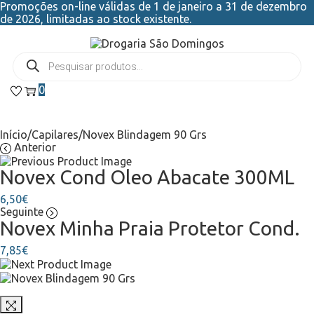
Promoções on-line válidas de 1 de janeiro a 31 de dezembro
de 2026, limitadas ao stock existente.
0
Início
/
Capilares
/
Novex Blindagem 90 Grs
Anterior
Novex Cond Oleo Abacate 300ML
6,50
€
Seguinte
Novex Minha Praia Protetor Cond.
7,85
€