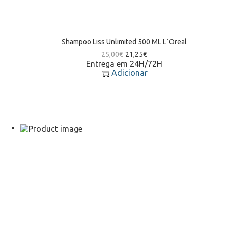
Shampoo Liss Unlimited 500 ML L`Oreal
25,00
€
21,25
€
Entrega em 24H/72H
Adicionar