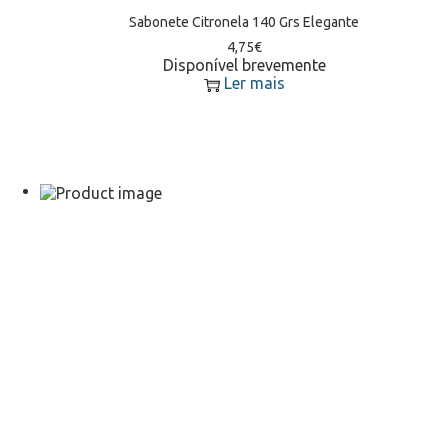
Sabonete Citronela 140 Grs Elegante
4,75
€
Disponível brevemente
Ler mais