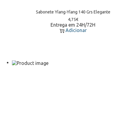
Sabonete Ylang-Ylang 140 Grs Elegante
4,75
€
Entrega em 24H/72H
Adicionar