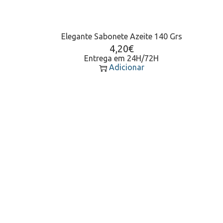
Elegante Sabonete Azeite 140 Grs
4,20
€
Entrega em 24H/72H
Adicionar