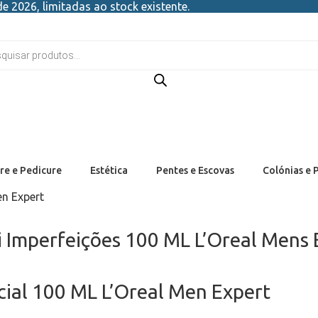
e 2026, limitadas ao stock existente.
re e Pedicure
Estética
Pentes e Escovas
Colónias e 
en Expert
 Imperfeições 100 ML L’Oreal Mens 
ial 100 ML L’Oreal Men Expert