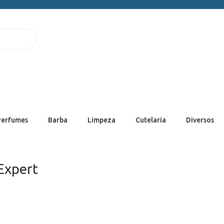
Perfumes
Barba
Limpeza
Cutelaria
Diversos
Expert