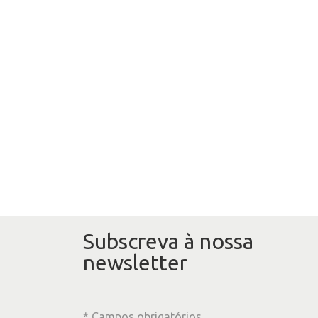
Subscreva à nossa
newsletter
* Campos obrigatórios.