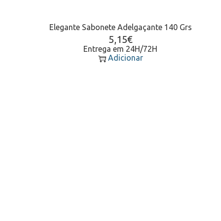
Elegante Sabonete Adelgaçante 140 Grs
5,15
€
Entrega em 24H/72H
Adicionar