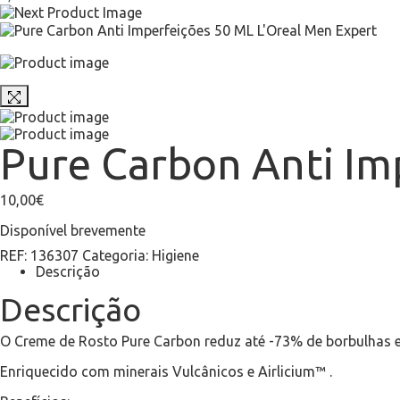
Pure Carbon Anti Im
10,00
€
Disponível brevemente
REF:
136307
Categoria:
Higiene
Descrição
Descrição
O Creme de Rosto Pure Carbon reduz até -73% de borbulhas e 
Enriquecido com minerais Vulcânicos e Airlicium™ .