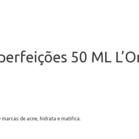
perfeições 50 ML L’O
marcas de acne, hidrata e matifica.