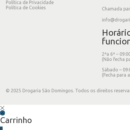
Política de Privacidade
Política de Cookies
Chamada para
info@drogar
Horári
funcio
2ªa 6ª – 09:0
(Não fecha p
Sábado – 09:
(Fecha para a
©
2025
Drogaria São Domingos. Todos os direitos reserva
Carrinho
0