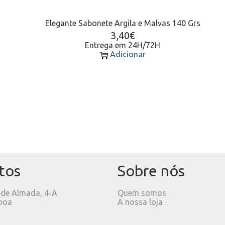
Elegante Sabonete Argila e Malvas 140 Grs
3,40
€
Entrega em 24H/72H
Adicionar
tos
Sobre nós
 de Almada, 4-A
Quem somos
boa
A nossa loja