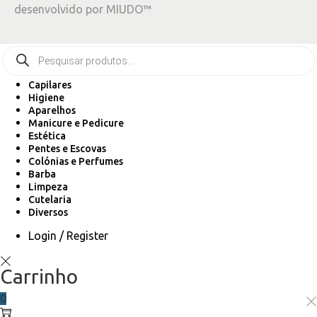
desenvolvido por
MIUDO™
Capilares
Higiene
Aparelhos
Manicure e Pedicure
Estética
Pentes e Escovas
Colónias e Perfumes
Barba
Limpeza
Cutelaria
Diversos
Login / Register
Carrinho
0