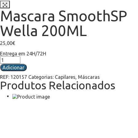
Mascara SmoothSP
Wella 200ML
25,00
€
Entrega em 24H/72H
Adicionar
REF:
120157
Categorias:
Capilares
,
Máscaras
Produtos Relacionados