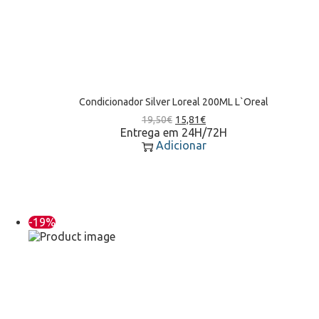
Condicionador Silver Loreal 200ML L`Oreal
19,50
€
15,81
€
Entrega em 24H/72H
Adicionar
-19%