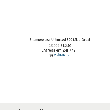
Shampoo Liss Unlimited 500 ML L`Oreal
25,00
€
21,25
€
Entrega em 24H/72H
Adicionar