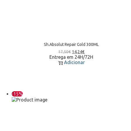
Sh.Absolut Repair Gold 300ML
17,50
€
14,24
€
Entrega em 24H/72H
Adicionar
-15%