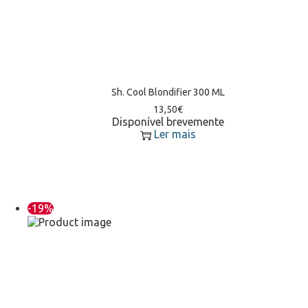
Sh. Cool Blondifier 300 ML
13,50
€
Disponível brevemente
Ler mais
-19%