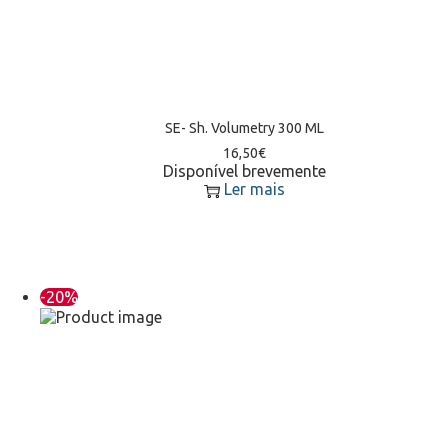
SE- Sh. Volumetry 300 ML
16,50
€
Disponível brevemente
Ler mais
-20%