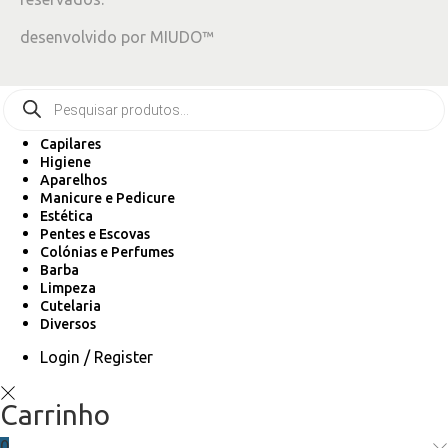
desenvolvido por
MIUDO™
Capilares
Higiene
Aparelhos
Manicure e Pedicure
Estética
Pentes e Escovas
Colónias e Perfumes
Barba
Limpeza
Cutelaria
Diversos
Login / Register
Carrinho
0