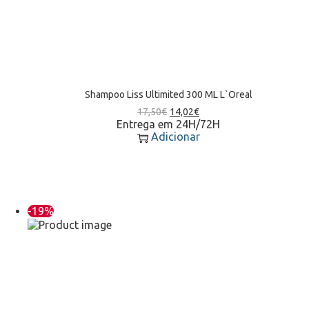
Shampoo Liss Ultimited 300 ML L`Oreal
17,50
€
14,02
€
Entrega em 24H/72H
Adicionar
-19%