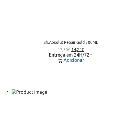
Sh.Absolut Repair Gold 300ML
17,50
€
14,24
€
Entrega em 24H/72H
Adicionar