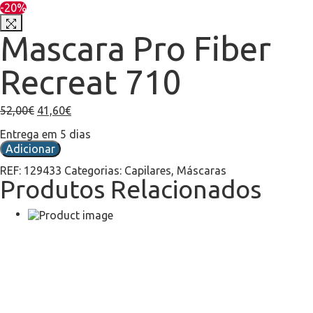
-20%
Mascara Pro Fiber
Recreat 710
52,00
€
41,60
€
Entrega em 5 dias
Adicionar
REF:
129433
Categorias:
Capilares
,
Máscaras
Produtos Relacionados