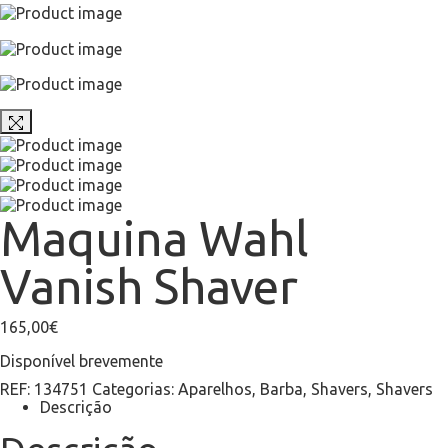
Maquina Wahl
Vanish Shaver
165,00
€
Disponível brevemente
REF:
134751
Categorias:
Aparelhos
,
Barba
,
Shavers
,
Shavers
Descrição