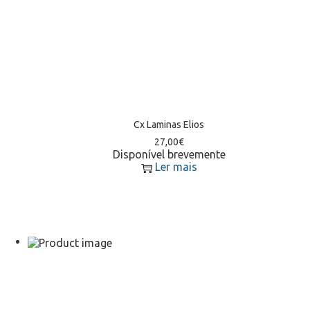
Cx Laminas Elios
27,00
€
Disponível brevemente
Ler mais