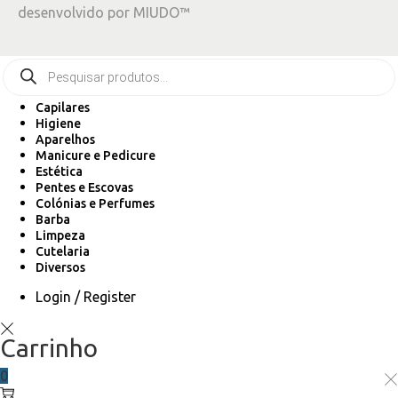
desenvolvido por
MIUDO™
Capilares
Higiene
Aparelhos
Manicure e Pedicure
Estética
Pentes e Escovas
Colónias e Perfumes
Barba
Limpeza
Cutelaria
Diversos
Login / Register
Carrinho
0