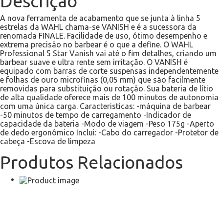
Descrição
A nova ferramenta de acabamento que se junta à linha 5
estrelas da WAHL chama-se VANISH e é a sucessora da
renomada FINALE. Facilidade de uso, ótimo desempenho e
extrema precisão no barbear é o que a define. O WAHL
Professional 5 Star Vanish vai até o fim detalhes, criando um
barbear suave e ultra rente sem irritação. O VANISH é
equipado com barras de corte suspensas independentemente
e folhas de ouro microfinas (0,05 mm) que são facilmente
removidas para substituição ou rotação. Sua bateria de lítio
de alta qualidade oferece mais de 100 minutos de autonomia
com uma única carga. Caracteristicas: -máquina de barbear
-50 minutos de tempo de carregamento -Indicador de
capacidade da bateria -Modo de viagem -Peso 175g -Aperto
de dedo ergonômico Inclui: -Cabo do carregador -Protetor de
cabeça -Escova de limpeza
Produtos Relacionados