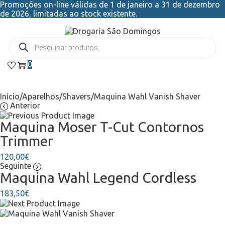
Promoções on-line válidas de 1 de janeiro a 31 de dezembro
de 2026, limitadas ao stock existente.
0
Início
/
Aparelhos
/
Shavers
/
Maquina Wahl Vanish Shaver
Anterior
Maquina Moser T-Cut Contornos
Trimmer
120,00
€
Seguinte
Maquina Wahl Legend Cordless
183,50
€