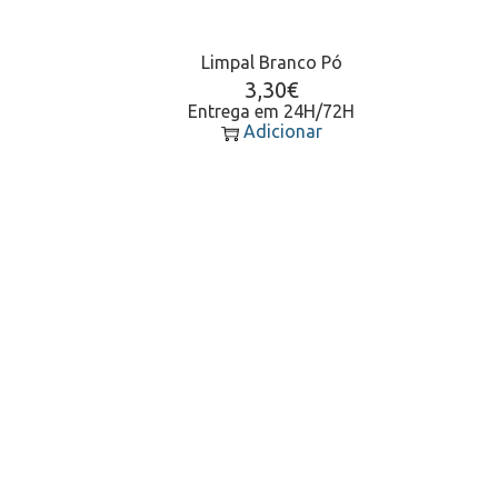
Limpal Branco Pó
3,30
€
Entrega em 24H/72H
Adicionar