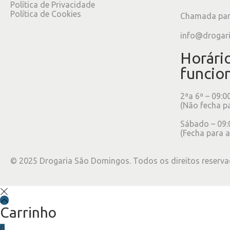
Política de Privacidade
Política de Cookies
Chamada para
info@drogar
Horári
funcio
2ªa 6ª – 09:0
(Não fecha p
Sábado – 09:
(Fecha para a
©
2025
Drogaria São Domingos. Todos os direitos reserva
Carrinho
0