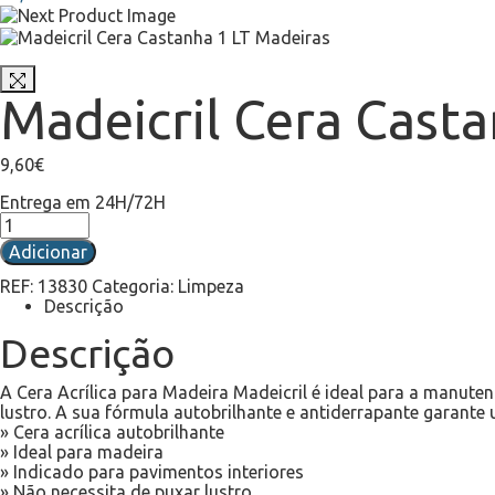
Madeicril Cera Casta
9,60
€
Entrega em 24H/72H
Adicionar
REF:
13830
Categoria:
Limpeza
Descrição
Descrição
A Cera Acrílica para Madeira Madeicril é ideal para a manu
lustro. A sua fórmula autobrilhante e antiderrapante garante
» Cera acrílica autobrilhante
» Ideal para madeira
» Indicado para pavimentos interiores
» Não necessita de puxar lustro