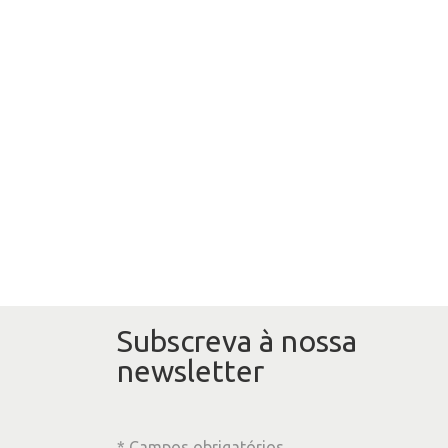
Subscreva à nossa
newsletter
* Campos obrigatórios.