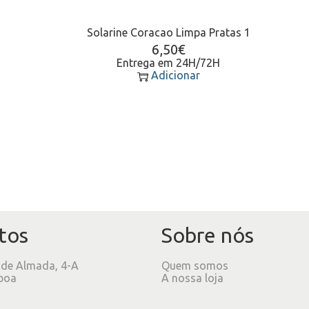
Solarine Coracao Limpa Pratas 1
6,50
€
Entrega em 24H/72H
Adicionar
tos
Sobre nós
 de Almada, 4-A
Quem somos
boa
A nossa loja