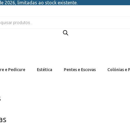
e 2026, limitadas ao stock existente.
re e Pedicure
Estética
Pentes e Escovas
Colónias e 
s
as