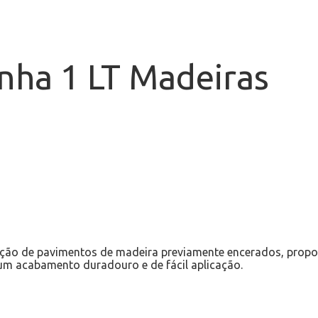
nha 1 LT Madeiras
tenção de pavimentos de madeira previamente encerados, prop
 um acabamento duradouro e de fácil aplicação.