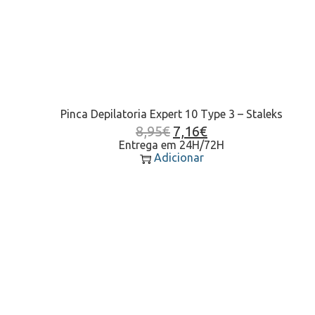
Pinca Depilatoria Expert 10 Type 3 – Staleks
8,95
€
7,16
€
Entrega em 24H/72H
Adicionar