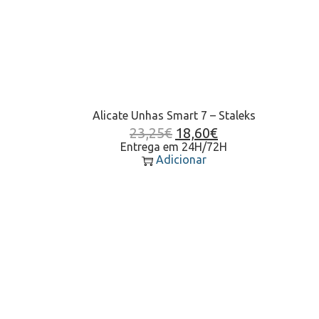
Alicate Unhas Smart 7 – Staleks
23,25
€
18,60
€
Entrega em 24H/72H
Adicionar