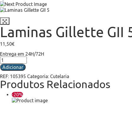
Laminas Gillette GII 
11,50
€
Entrega em 24H/72H
Adicionar
REF:
105395
Categoria:
Cutelaria
Produtos Relacionados
-20%