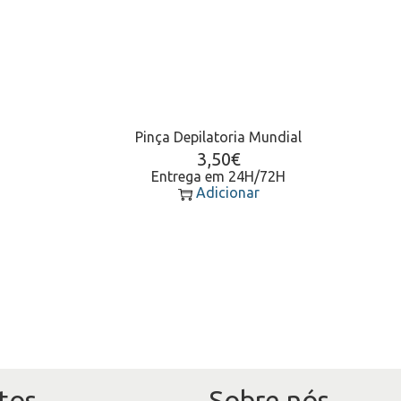
Pinça Depilatoria Mundial
3,50
€
Entrega em 24H/72H
Adicionar
tos
Sobre nós