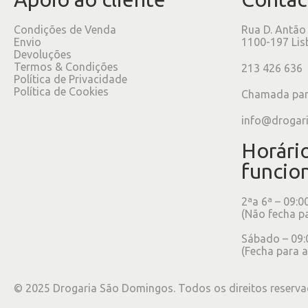
Condições de Venda
Rua D. Antão
Envio
1100-197 Lis
Devoluções
Termos & Condições
213 426 636
Política de Privacidade
Política de Cookies
Chamada para
info@drogar
Horári
funcio
2ªa 6ª – 09:0
(Não fecha p
Sábado – 09:
(Fecha para a
©
2025
Drogaria São Domingos. Todos os direitos reserva