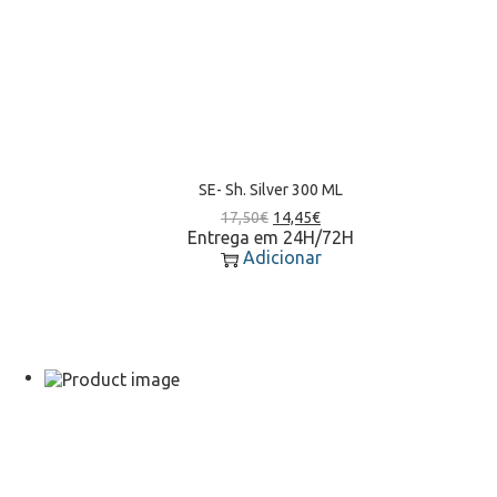
SE- Sh. Silver 300 ML
17,50
€
14,45
€
Entrega em 24H/72H
Adicionar