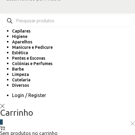
Capilares
Higiene
Aparelhos
Manicure e Pedicure
Estética
Pentes e Escovas
Colónias e Perfumes
Barba
Limpeza
Cutelaria
Diversos
Login / Register
Carrinho
0
Sem produtos no carrinho