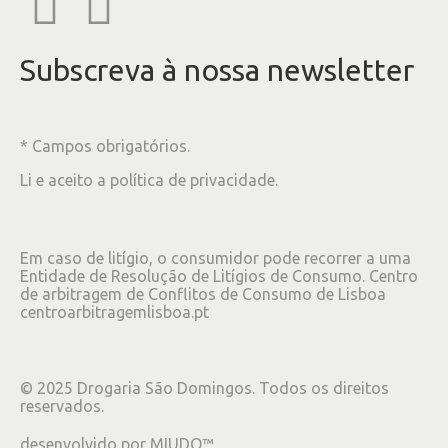
Subscreva à nossa newsletter
* Campos obrigatórios.
Li e aceito a
política de privacidade
.
Em caso de litígio, o consumidor pode recorrer a uma
Entidade de Resolução de Litígios de Consumo. Centro
de arbitragem de Conflitos de Consumo de Lisboa
centroarbitragemlisboa.pt
©
2025
Drogaria São Domingos. Todos os direitos
reservados.
desenvolvido por
MIUDO™