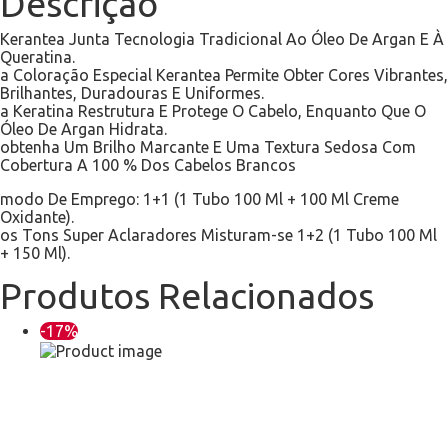
Descrição
Kerantea Junta Tecnologia Tradicional Ao Óleo De Argan E À
Queratina.
a Coloração Especial Kerantea Permite Obter Cores Vibrantes,
Brilhantes, Duradouras E Uniformes.
a Keratina Restrutura E Protege O Cabelo, Enquanto Que O
Óleo De Argan Hidrata.
obtenha Um Brilho Marcante E Uma Textura Sedosa Com
Cobertura A 100 % Dos Cabelos Brancos
modo De Emprego: 1+1 (1 Tubo 100 Ml + 100 Ml Creme
Oxidante).
os Tons Super Aclaradores Misturam-se 1+2 (1 Tubo 100 Ml
+ 150 Ml).
Produtos Relacionados
-17%