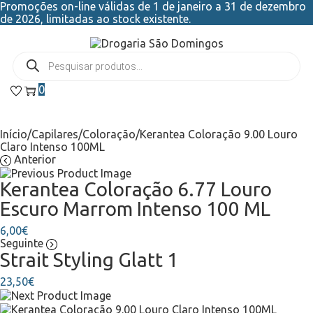
Promoções on-line válidas de 1 de janeiro a 31 de dezembro
de 2026, limitadas ao stock existente.
0
Início
/
Capilares
/
Coloração
/
Kerantea Coloração 9.00 Louro
Claro Intenso 100ML
Anterior
Kerantea Coloração 6.77 Louro
Escuro Marrom Intenso 100 ML
6,00
€
Seguinte
Strait Styling Glatt 1
23,50
€