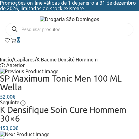
Promoções on-line válidas de 1 de janeiro a 31 de dezembro
de 2026, limitadas ao stock existente.
0
Início
/
Capilares
/
K Baume Densité Hommem
Anterior
SP Maximum Tonic Men 100 ML
Wella
52,00
€
Seguinte
K Densifique Soin Cure Hommem
30×6
153,00
€