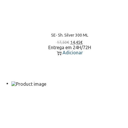
SE- Sh. Silver 300 ML
17,50
€
14,45
€
Entrega em 24H/72H
Adicionar