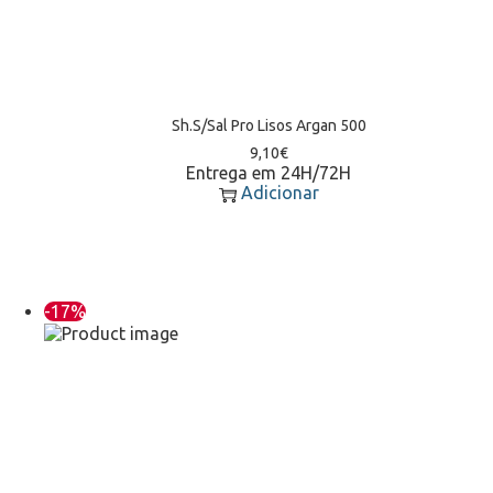
Sh.S/Sal Pro Lisos Argan 500
9,10
€
Entrega em 24H/72H
Adicionar
-17%