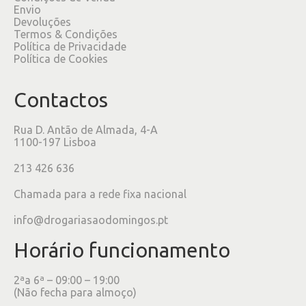
Envio
Devoluções
Termos & Condições
Política de Privacidade
Política de Cookies
Contactos
Rua D. Antão de Almada, 4-A
1100-197 Lisboa
213 426 636
Chamada para a rede fixa nacional
info@drogariasaodomingos.pt
Horário funcionamento
2ªa 6ª – 09:00 – 19:00
(Não fecha para almoço)