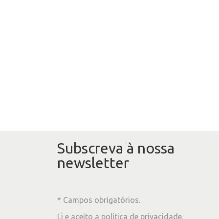
Subscreva à nossa
newsletter
* Campos obrigatórios.
Li e aceito a
política de privacidade
.