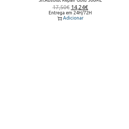
17,50
€
14,24
€
Entrega em 24H/72H
Adicionar