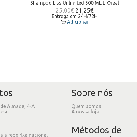
Shampoo Liss Unlimited 500 ML L`Oreal
25,00
€
21,25
€
Entrega em 24H/72H
Adicionar
tos
Sobre nós
 de Almada, 4-A
Quem somos
boa
A nossa loja
Métodos de
 a rede fixa nacional