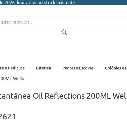
e 2026, limitadas ao stock existente.
re e Pedicure
Estética
Pentes e Escovas
Colónias e 
200ML Wella
tantânea Oil Reflections 200ML Wel
22621