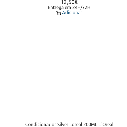
12,50
€
Entrega em 24H/72H
Adicionar
Condicionador Silver Loreal 200ML L`Oreal