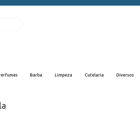
Perfumes
Barba
Limpeza
Cutelaria
Diversos
la