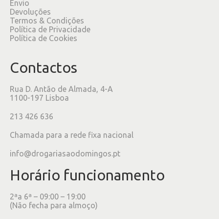
Envio
Devoluções
Termos & Condições
Política de Privacidade
Política de Cookies
Contactos
Rua D. Antão de Almada, 4-A
1100-197 Lisboa
213 426 636
Chamada para a rede fixa nacional
info@drogariasaodomingos.pt
Horário funcionamento
2ªa 6ª – 09:00 – 19:00
(Não fecha para almoço)