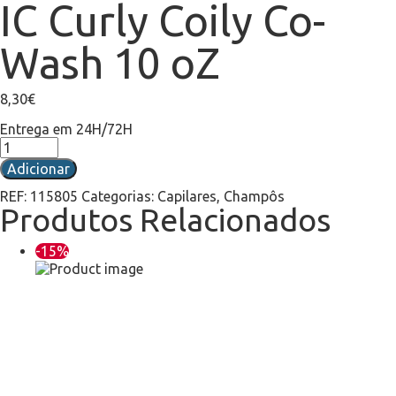
IC Curly Coily Co-
Wash 10 oZ
8,30
€
Entrega em 24H/72H
Adicionar
REF:
115805
Categorias:
Capilares
,
Champôs
Produtos Relacionados
-15%