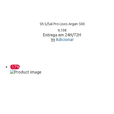
Sh.S/Sal Pro Lisos Argan 500
9,10
€
Entrega em 24H/72H
Adicionar
-17%