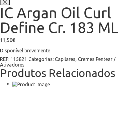
IC Argan Oil Curl
Define Cr. 183 ML
11,50
€
Disponível brevemente
REF:
115821
Categorias:
Capilares
,
Cremes Pentear /
Ativadores
Produtos Relacionados