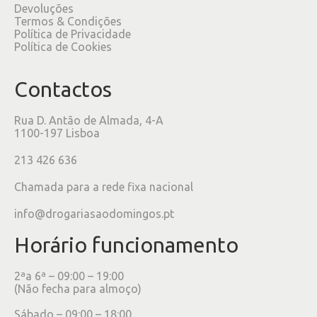
Devoluções
Termos & Condições
Política de Privacidade
Política de Cookies
Contactos
Rua D. Antão de Almada, 4-A
1100-197 Lisboa
213 426 636
Chamada para a rede fixa nacional
info@drogariasaodomingos.pt
Horário funcionamento
2ªa 6ª – 09:00 – 19:00
(Não fecha para almoço)
Sábado – 09:00 – 18:00