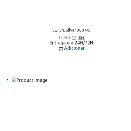
SE- Sh. Silver 300 ML
17,50
€
14,45
€
Entrega em 24H/72H
Adicionar