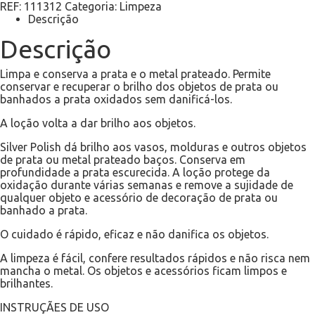
REF:
111312
Categoria:
Limpeza
Descrição
Descrição
Limpa e conserva a prata e o metal prateado. Permite
conservar e recuperar o brilho dos objetos de prata ou
banhados a prata oxidados sem danificá-los.
A loção volta a dar brilho aos objetos.
Silver Polish dá brilho aos vasos, molduras e outros objetos
de prata ou metal prateado baços. Conserva em
profundidade a prata escurecida. A loção protege da
oxidação durante várias semanas e remove a sujidade de
qualquer objeto e acessório de decoração de prata ou
banhado a prata.
O cuidado é rápido, eficaz e não danifica os objetos.
A limpeza é fácil, confere resultados rápidos e não risca nem
mancha o metal. Os objetos e acessórios ficam limpos e
brilhantes.
INSTRUÇÃES DE USO