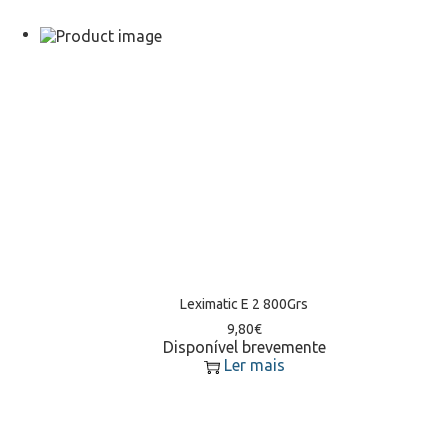
Leximatic E 2 800Grs
9,80
€
Disponível brevemente
Ler mais