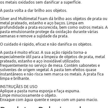
os metais oxidados sem danificar a superfície.
A pasta volta a dar brilho aos objetos.
Silver and Multimetal Foam dá brilho aos objetos de prata ou
metal prateado, estanho e aço baços. Limpa em
profundidade a prata escurecida, bem como outros metais. A
pasta emulsionante protege da oxidação durante várias
semanas e remove a sujidade da prata.
O cuidado é rápido, eficaz e não danifica os objetos.
A pasta é muito eficaz. A sua ação rápida torna-a
especialmente útil para a limpeza de objetos de prata, metal
prateado, estanho e aço inoxidável utilizados
frequentemente no serviço de mesa. Contém sabonetes e
solventes de origem vegetal. A pasta tem efeitos quase
instantâneos e não risca nem marca os metais. A prata fica
limpa e brilhante.
INSTRUÇÃES DE USO
Aplique a pasta numa esponja e faça espuma.
Limpe minuciosamente o objeto.
Enxague com água quente e seque com um pano macio.