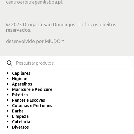
centroarbitragemlisboa.pt
©
2025
Drogaria São Domingos. Todos os direitos
reservados.
desenvolvido por
MIUDO™
Capilares
Higiene
Aparelhos
Manicure e Pedicure
Estética
Pentes e Escovas
Colónias e Perfumes
Barba
Limpeza
Cutelaria
Diversos