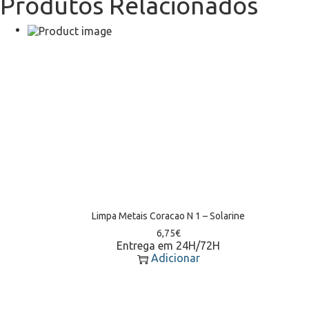
Produtos Relacionados
Limpa Metais Coracao N 1 – Solarine
6,75
€
Entrega em 24H/72H
Adicionar