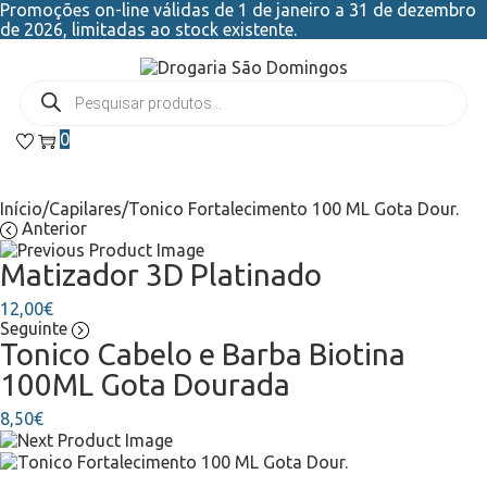
Promoções on-line válidas de 1 de janeiro a 31 de dezembro
de 2026, limitadas ao stock existente.
0
Início
/
Capilares
/
Tonico Fortalecimento 100 ML Gota Dour.
Anterior
Matizador 3D Platinado
12,00
€
Seguinte
Tonico Cabelo e Barba Biotina
100ML Gota Dourada
8,50
€