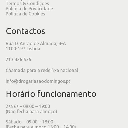
Termos & Condições
Política de Privacidade
Política de Cookies
Contactos
Rua D. Antão de Almada, 4-A
1100-197 Lisboa
213 426 636
Chamada para a rede fixa nacional
info@drogariasaodomingos.pt
Horário funcionamento
2ªa 6ª – 09:00 – 19:00
(Não fecha para almoço)
Sábado – 09:00 – 18:00
(Fecha para almoço 13:00 – 14:00)