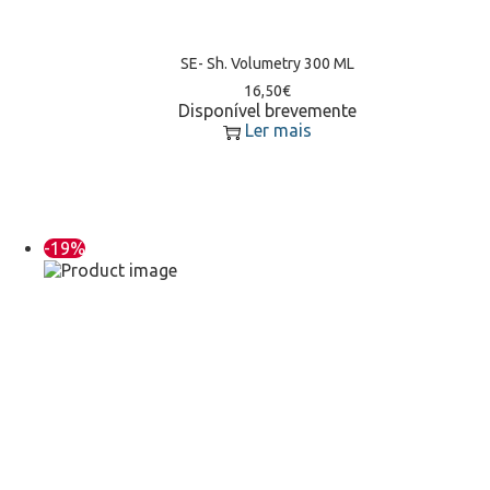
SE- Sh. Volumetry 300 ML
16,50
€
Disponível brevemente
Ler mais
-19%