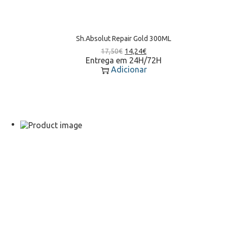
Sh.Absolut Repair Gold 300ML
17,50
€
14,24
€
Entrega em 24H/72H
Adicionar