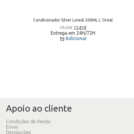
Condicionador Silver Loreal 200ML L`Oreal
19,50
€
15,81
€
Entrega em 24H/72H
Adicionar
Apoio ao cliente
Condições de Venda
Envio
Devoluções