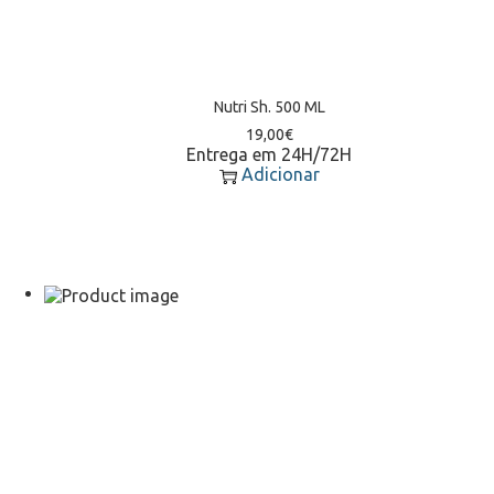
Nutri Sh. 500 ML
19,00
€
Entrega em 24H/72H
Adicionar