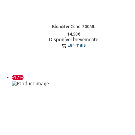
Blondifer Cond. 200ML
14,50
€
Disponível brevemente
Ler mais
-17%