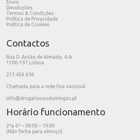
Envio
Devoluções
Termos & Condições
Política de Privacidade
Política de Cookies
Contactos
Rua D. Antão de Almada, 4-A
1100-197 Lisboa
213 426 636
Chamada para a rede fixa nacional
info@drogariasaodomingos.pt
Horário funcionamento
2ªa 6ª – 09:00 – 19:00
(Não fecha para almoço)