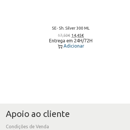
SE- Sh. Silver 300 ML
17,50
€
14,45
€
Entrega em 24H/72H
Adicionar
Apoio ao cliente
Condições de Venda