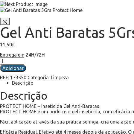
Gel Anti Baratas 5G
11,50
€
Entrega em 24H/72H
Adicionar
REF:
133350
Categoria:
Limpeza
Descrição
Descrição
PROTECT HOME – Inseticida Gel Anti-Baratas
PROTECT HOME é um poderoso gel inseticida, com eficácia re
Fácil aplicação através da sua prática seringa, cria uma açã
Eficácia Residual. Efetivo até 4 meses depois da aplicação. 