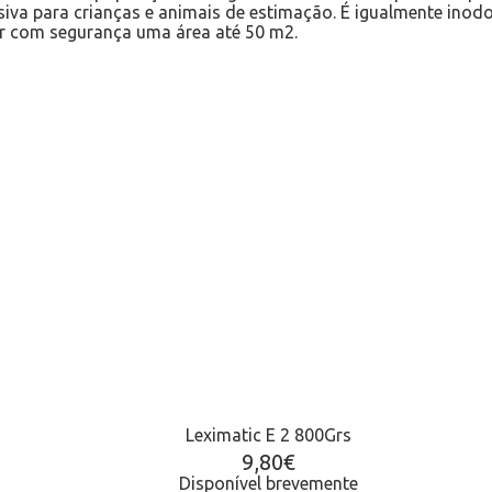
iva para crianças e animais de estimação. É igualmente inod
rir com segurança uma área até 50 m2.
Leximatic E 2 800Grs
9,80
€
Disponível brevemente