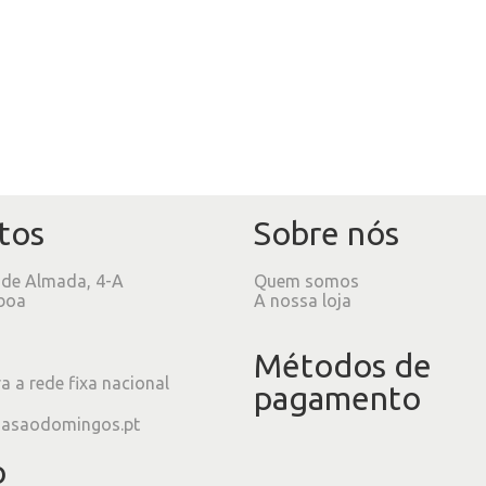
tos
Sobre nós
 de Almada, 4-A
Quem somos
boa
A nossa loja
Métodos de
 a rede fixa nacional
pagamento
iasaodomingos.pt
o