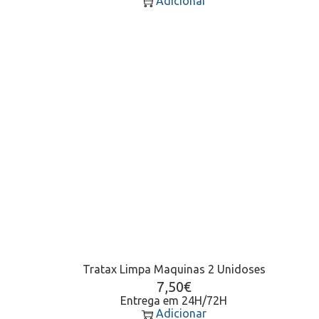
Adicionar
Tratax Limpa Maquinas 2 Unidoses
7,50
€
Entrega em 24H/72H
Adicionar