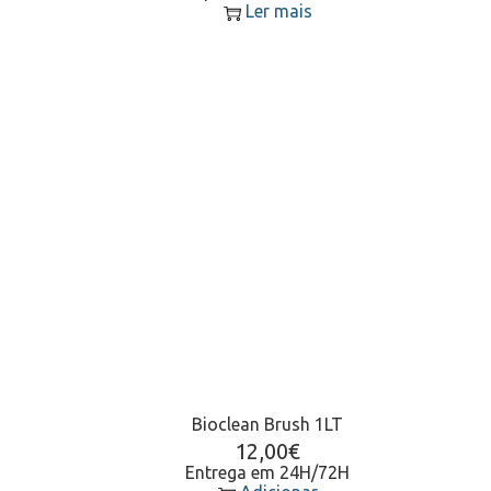
Ler mais
Bioclean Brush 1LT
12,00
€
Entrega em 24H/72H