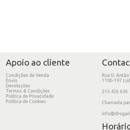
Apoio ao cliente
Contac
Condições de Venda
Rua D. Antão
Envio
1100-197 Lis
Devoluções
Termos & Condições
213 426 636
Política de Privacidade
Política de Cookies
Chamada para
info@drogar
Horári