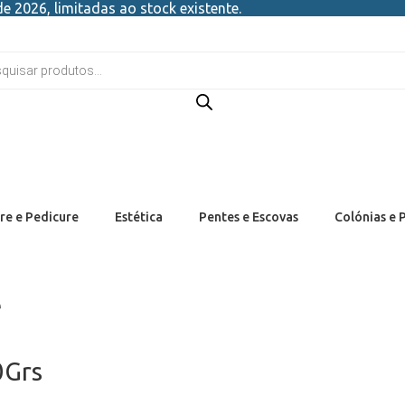
e 2026, limitadas ao stock existente.
re e Pedicure
Estética
Pentes e Escovas
Colónias e 
e
0Grs