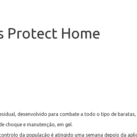
rs Protect Home
sidual, desenvolvido para combate a todo o tipo de baratas,
o de choque e manutenção, em gel.
O controlo da população é atingido uma semana depois da apli