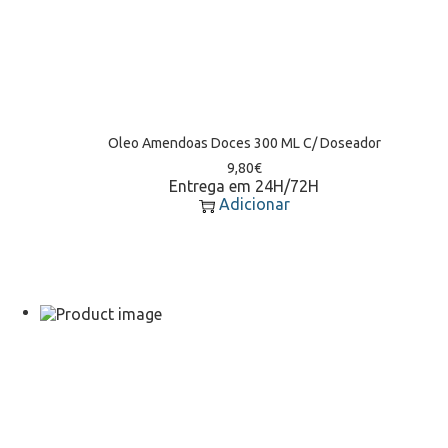
Oleo Amendoas Doces 300 ML C/ Doseador
9,80
€
Entrega em 24H/72H
Adicionar