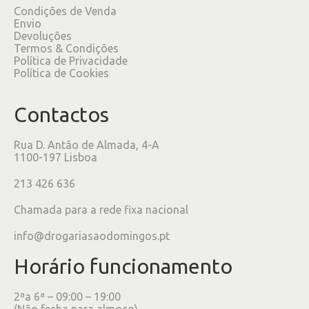
Condições de Venda
Envio
Devoluções
Termos & Condições
Política de Privacidade
Política de Cookies
Contactos
Rua D. Antão de Almada, 4-A
1100-197 Lisboa
213 426 636
Chamada para a rede fixa nacional
info@drogariasaodomingos.pt
Horário funcionamento
2ªa 6ª – 09:00 – 19:00
(Não fecha para almoço)