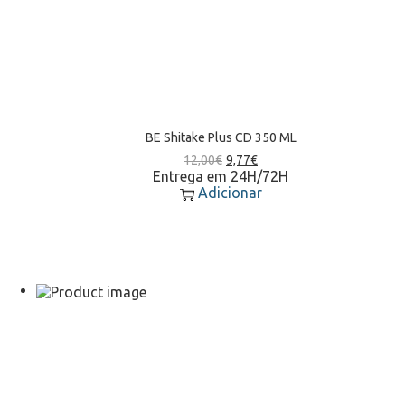
BE Shitake Plus CD 350 ML
12,00
€
9,77
€
Entrega em 24H/72H
Adicionar