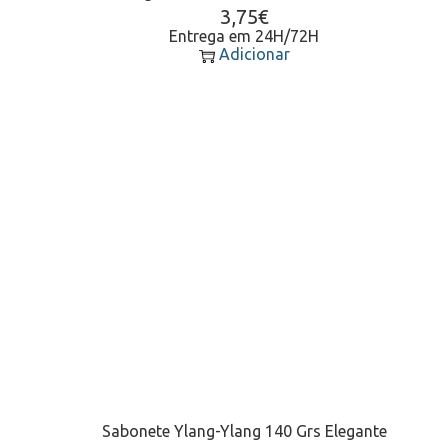
3,75
€
Entrega em 24H/72H
Adicionar
Sabonete Ylang-Ylang 140 Grs Elegante