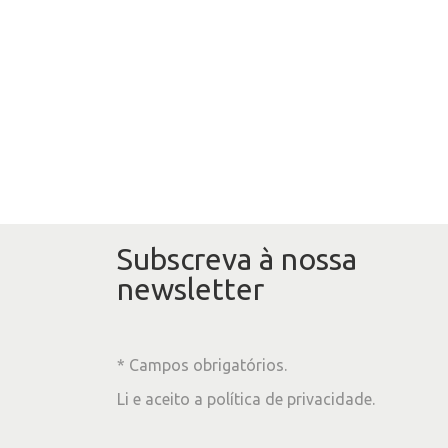
Subscreva à nossa
newsletter
* Campos obrigatórios.
Li e aceito a
política de privacidade
.