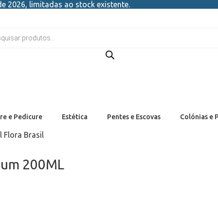
e 2026, limitadas ao stock existente.
re e Pedicure
Estética
Pentes e Escovas
Colónias e 
Flora Brasil
ucum 200ML