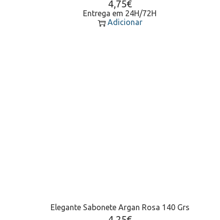
4,75
€
Entrega em 24H/72H
Adicionar
Elegante Sabonete Argan Rosa 140 Grs
4,25
€