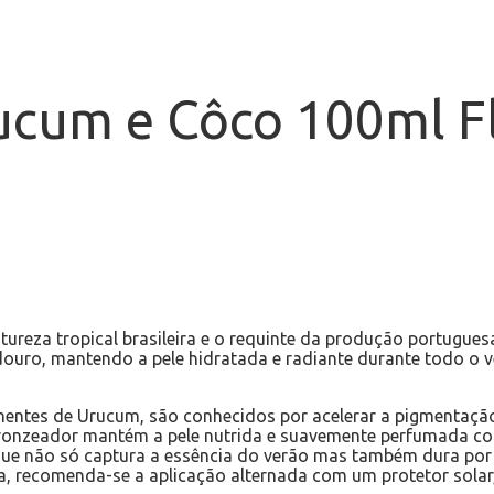
cum e Côco 100ml Fl
eza tropical brasileira e o requinte da produção portuguesa. 
uro, mantendo a pele hidratada e radiante durante todo o v
mentes de Urucum, são conhecidos por acelerar a pigmentação
bronzeador mantém a pele nutrida e suavemente perfumada co
e não só captura a essência do verão mas também dura por m
 recomenda-se a aplicação alternada com um protetor solar, 