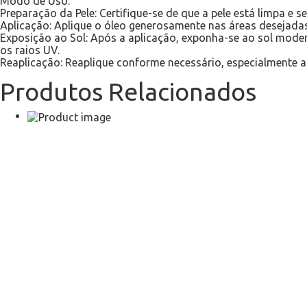
Modo de Uso:
Preparação da Pele: Certifique-se de que a pele está limpa e s
Aplicação: Aplique o óleo generosamente nas áreas desejada
Exposição ao Sol: Após a aplicação, exponha-se ao sol moder
os raios UV.
Reaplicação: Reaplique conforme necessário, especialmente a
Produtos Relacionados