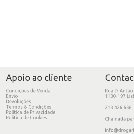
Apoio ao cliente
Contac
Condições de Venda
Rua D. Antão
Envio
1100-197 Lis
Devoluções
Termos & Condições
213 426 636
Política de Privacidade
Política de Cookies
Chamada para
info@drogar