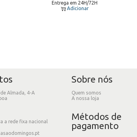
Entrega em 24H/72H
Adicionar
tos
Sobre nós
 de Almada, 4-A
Quem somos
boa
A nossa loja
Métodos de
 a rede fixa nacional
pagamento
iasaodomingos.pt