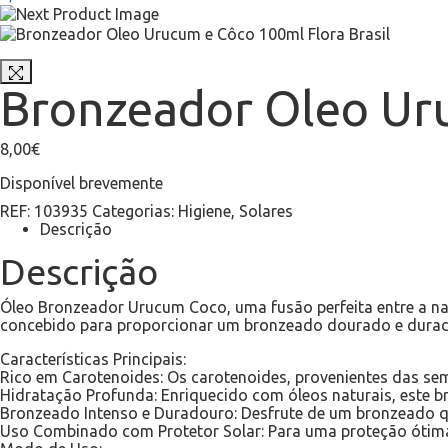
Bronzeador Oleo Uru
8,00
€
Disponível brevemente
REF:
103935
Categorias:
Higiene
,
Solares
Descrição
Descrição
Óleo Bronzeador Urucum Coco, uma fusão perfeita entre a natur
concebido para proporcionar um bronzeado dourado e durado
Características Principais:
Rico em Carotenoides: Os carotenoides, provenientes das se
Hidratação Profunda: Enriquecido com óleos naturais, este 
Bronzeado Intenso e Duradouro: Desfrute de um bronzeado qu
Uso Combinado com Protetor Solar: Para uma proteção ótima,