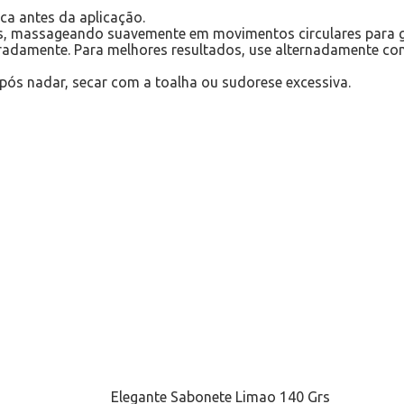
eca antes da aplicação.
s, massageando suavemente em movimentos circulares para ga
adamente. Para melhores resultados, use alternadamente com 
pós nadar, secar com a toalha ou sudorese excessiva.
Elegante Sabonete Limao 140 Grs