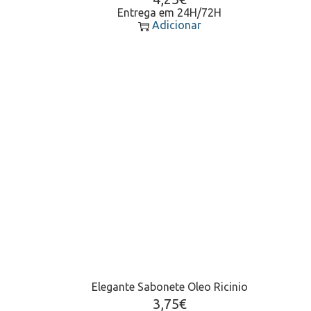
Entrega em 24H/72H
Adicionar
Elegante Sabonete Oleo Ricinio
3,75
€