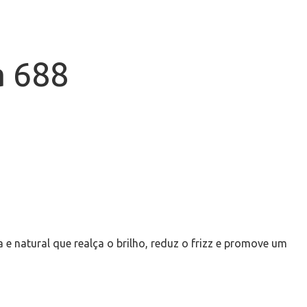
a 688
 natural que realça o brilho, reduz o frizz e promove um