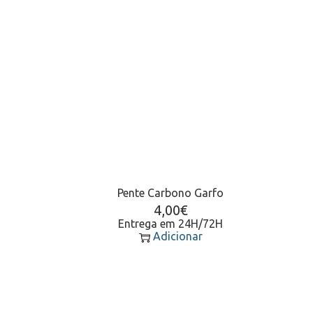
Pente Carbono Garfo
4,00
€
Entrega em 24H/72H
Adicionar