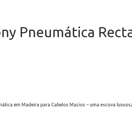
ony Pneumática Rect
ática em Madeira para Cabelos Macios – uma escova luxuosa e