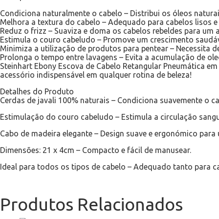
Condiciona naturalmente o cabelo – Distribui os óleos natur
Melhora a textura do cabelo – Adequado para cabelos lisos e
Reduz o frizz – Suaviza e doma os cabelos rebeldes para um a
Estimula o couro cabeludo – Promove um crescimento saudáv
Minimiza a utilização de produtos para pentear – Necessita d
Prolonga o tempo entre lavagens – Evita a acumulação de ol
Steinhart Ebony Escova de Cabelo Retangular Pneumática em
acessório indispensável em qualquer rotina de beleza!
Detalhes do Produto
Cerdas de javali 100% naturais – Condiciona suavemente o cab
Estimulação do couro cabeludo – Estimula a circulação sang
Cabo de madeira elegante – Design suave e ergonómico para 
Dimensões: 21 x 4cm – Compacto e fácil de manusear.
Ideal para todos os tipos de cabelo – Adequado tanto para c
Produtos Relacionados