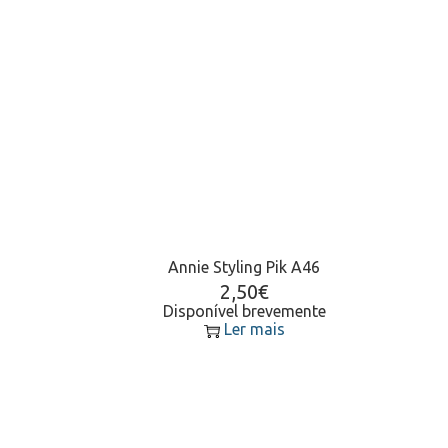
Annie Styling Pik A46
2,50
€
Disponível brevemente
Ler mais