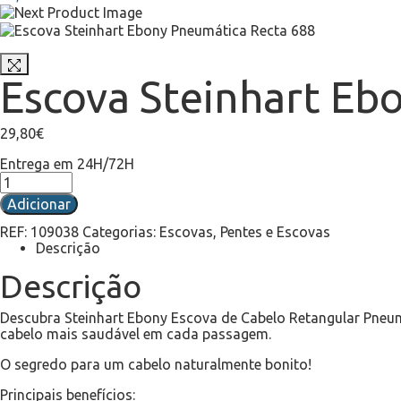
Escova Steinhart Eb
29,80
€
Entrega em 24H/72H
Adicionar
REF:
109038
Categorias:
Escovas
,
Pentes e Escovas
Descrição
Descrição
Descubra Steinhart Ebony Escova de Cabelo Retangular Pneum
cabelo mais saudável em cada passagem.
O segredo para um cabelo naturalmente bonito!
Principais benefícios: