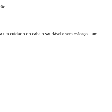
ção.
ra um cuidado do cabelo saudável e sem esforço – um