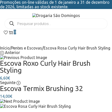
Promoções on-line válidas de 1 de janeiro a 31 de dezembro
de 2026, limitadas ao stock existente.
0
Início
/
Pentes e Escovas
/
Escova Rosa Curly Hair Brush Styling
Anterior
Escova Roxo Curly Hair Brush
Styling
6,60
€
Seguinte
Escova Termix Brushing 32
14,00
€