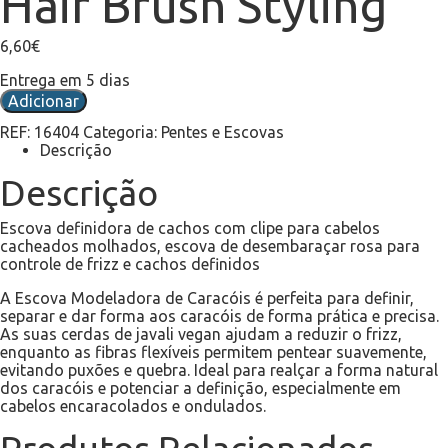
Hair Brush Styling
6,60
€
Entrega em 5 dias
Adicionar
REF:
16404
Categoria:
Pentes e Escovas
Descrição
Descrição
Escova definidora de cachos com clipe para cabelos
cacheados molhados, escova de desembaraçar rosa para
controle de frizz e cachos definidos
A Escova Modeladora de Caracóis é perfeita para definir,
separar e dar forma aos caracóis de forma prática e precisa.
As suas cerdas de javali vegan ajudam a reduzir o frizz,
enquanto as fibras flexíveis permitem pentear suavemente,
evitando puxões e quebra. Ideal para realçar a forma natural
dos caracóis e potenciar a definição, especialmente em
cabelos encaracolados e ondulados.