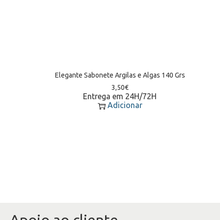
Elegante Sabonete Argilas e Algas 140 Grs
3,50
€
Entrega em 24H/72H
Adicionar
Apoio ao cliente