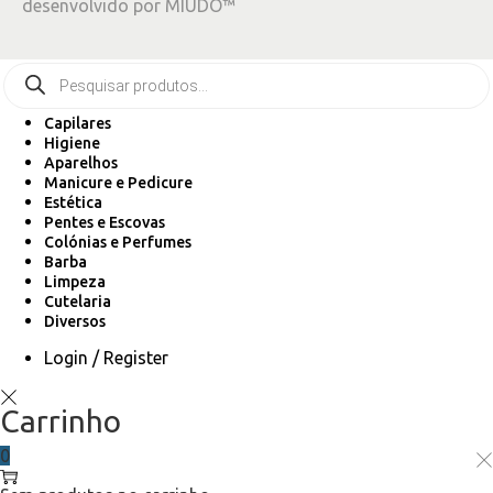
desenvolvido por
MIUDO™
Capilares
Higiene
Aparelhos
Manicure e Pedicure
Estética
Pentes e Escovas
Colónias e Perfumes
Barba
Limpeza
Cutelaria
Diversos
Login / Register
Carrinho
0