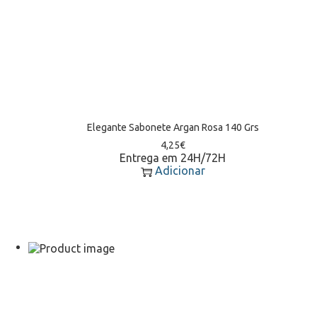
Elegante Sabonete Argan Rosa 140 Grs
4,25
€
Entrega em 24H/72H
Adicionar