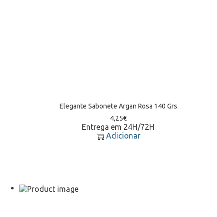
Elegante Sabonete Argan Rosa 140 Grs
4,25
€
Entrega em 24H/72H
Adicionar