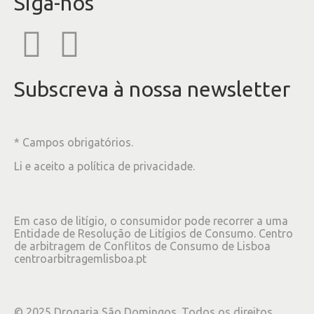
Siga-nos
Subscreva à nossa newsletter
* Campos obrigatórios.
Li e aceito a
política de privacidade
.
Em caso de litígio, o consumidor pode recorrer a uma
Entidade de Resolução de Litígios de Consumo. Centro
de arbitragem de Conflitos de Consumo de Lisboa
centroarbitragemlisboa.pt
©
2025
Drogaria São Domingos. Todos os direitos