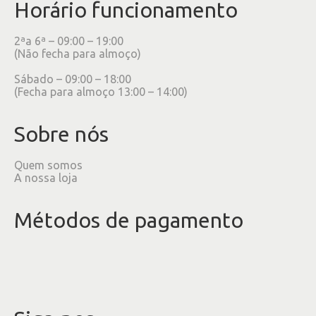
Horário funcionamento
2ªa 6ª – 09:00 – 19:00
(Não fecha para almoço)
Sábado – 09:00 – 18:00
(Fecha para almoço 13:00 – 14:00)
Sobre nós
Quem somos
A nossa loja
Métodos de pagamento