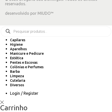
reservados.
desenvolvido por
MIUDO™
Capilares
Higiene
Aparelhos
Manicure e Pedicure
Estética
Pentes e Escovas
Colónias e Perfumes
Barba
Limpeza
Cutelaria
Diversos
Login / Register
Carrinho