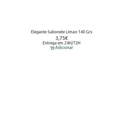
Elegante Sabonete Limao 140 Grs
3,75
€
Entrega em 24H/72H
Adicionar