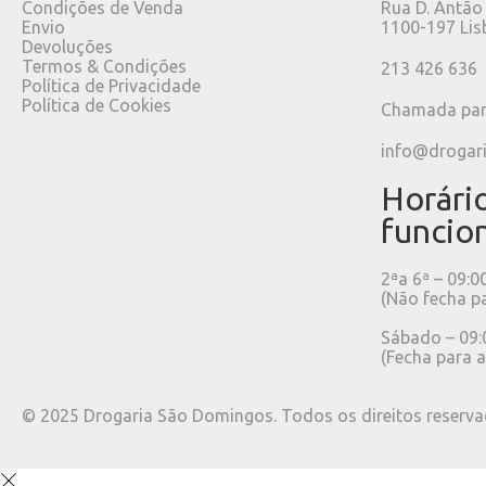
Condições de Venda
Rua D. Antão
Envio
1100-197 Lis
Devoluções
Termos & Condições
213 426 636
Política de Privacidade
Política de Cookies
Chamada para
info@drogar
Horári
funcio
2ªa 6ª – 09:0
(Não fecha p
Sábado – 09:
(Fecha para a
©
2025
Drogaria São Domingos. Todos os direitos reserva