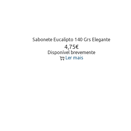
Sabonete Eucalipto 140 Grs Elegante
4,75
€
Disponível brevemente
Ler mais