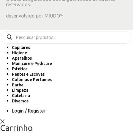
reservados.
desenvolvido por
MIUDO™
Capilares
Higiene
Aparelhos
Manicure e Pedicure
Estética
Pentes e Escovas
Colónias e Perfumes
Barba
Limpeza
Cutelaria
Diversos
Login / Register
Carrinho