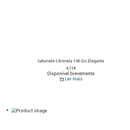
Sabonete Citronela 140 Grs Elegante
4,75
€
Disponível brevemente
Ler mais