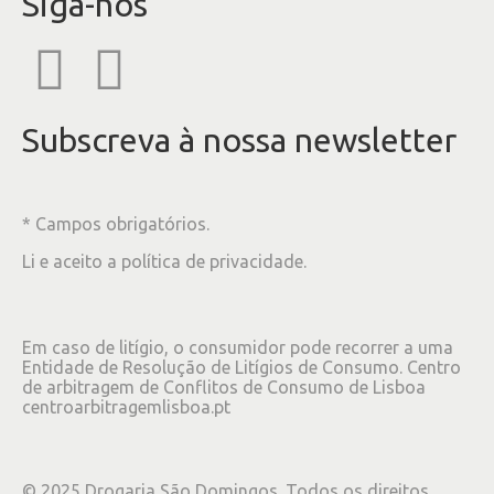
Siga-nos
Subscreva à nossa newsletter
* Campos obrigatórios.
Li e aceito a
política de privacidade
.
Em caso de litígio, o consumidor pode recorrer a uma
Entidade de Resolução de Litígios de Consumo. Centro
de arbitragem de Conflitos de Consumo de Lisboa
centroarbitragemlisboa.pt
©
2025
Drogaria São Domingos. Todos os direitos