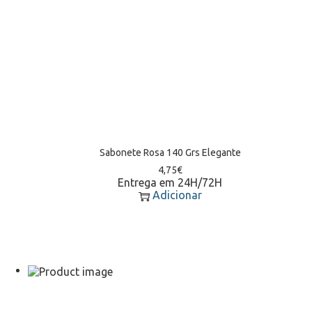
Sabonete Rosa 140 Grs Elegante
4,75
€
Entrega em 24H/72H
Adicionar