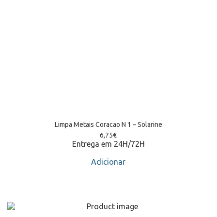
Limpa Metais Coracao N 1 – Solarine
6,75
€
Entrega em 24H/72H
Adicionar