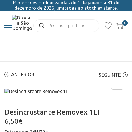
Promoções on-line válidas de 1 de janeiro a 31 de
dezembro de 2026, limitadas ao stock existente.
0
ANTERIOR
SEGUINTE
Desincrustante Removex 1LT
6,50
€
Entrega em 24H/72H