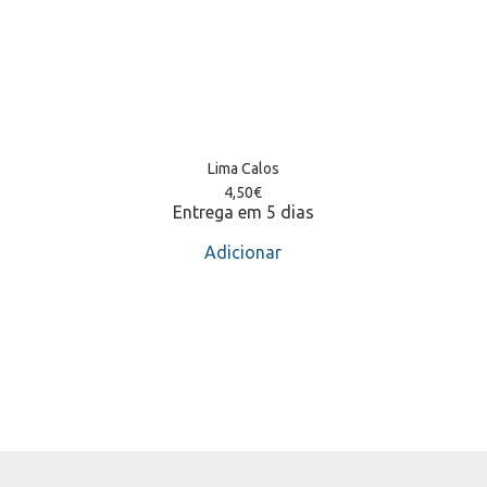
Lima Calos
4,50
€
Entrega em 5 dias
Adicionar