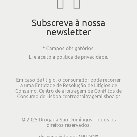
Subscreva à nossa
newsletter
* Campos obrigatórios.
Li e aceito a
política de privacidade
.
Em caso de litígio, o consumidor pode recorrer
a uma Entidade de Resolução de Litígios de
Consumo. Centro de arbitragem de Conflitos de
Consumo de Lisboa
centroarbitragemlisboa.pt
©
2025
Drogaria São Domingos. Todos os
direitos reservados.
desenvolvido por
MIUDO™