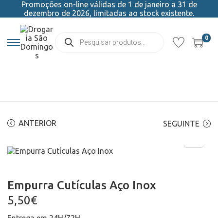
Promoções on-line válidas de 1 de janeiro a 31 de
dezembro de 2026, limitadas ao stock existente.
0
ANTERIOR
SEGUINTE
Empurra Cutículas Aço Inox
5,50
€
Entrega em 24H/72H