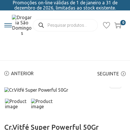
Promoções on-line válidas de 1 de janeiro a 31 de
dezembro de 2026, limitadas ao stock existente.
0
ANTERIOR
SEGUINTE
Cr.Vitfé Super Powerful 50Gr