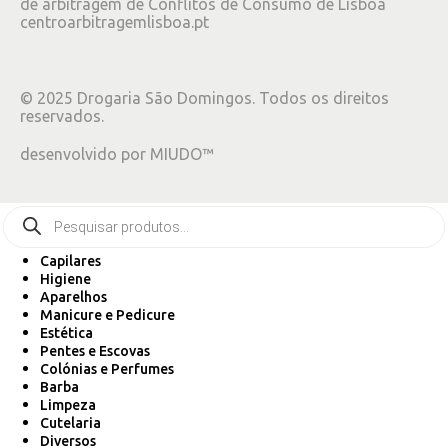
de arbitragem de Conflitos de Consumo de Lisboa
centroarbitragemlisboa.pt
©
2025
Drogaria São Domingos. Todos os direitos
reservados.
desenvolvido por
MIUDO™
Capilares
Higiene
Aparelhos
Manicure e Pedicure
Estética
Pentes e Escovas
Colónias e Perfumes
Barba
Limpeza
Cutelaria
Diversos