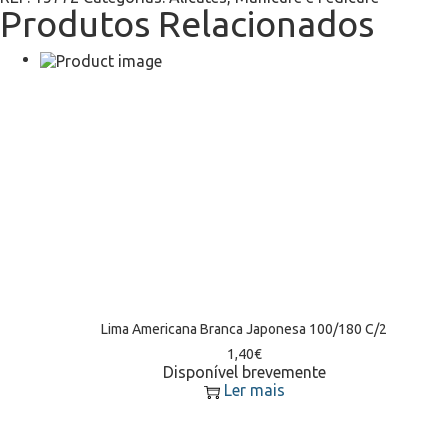
Produtos Relacionados
Lima Americana Branca Japonesa 100/180 C/2
1,40
€
Disponível brevemente
Ler mais