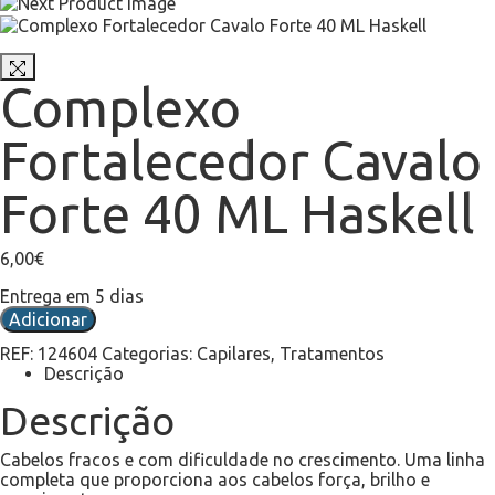
Complexo
Fortalecedor Cavalo
Forte 40 ML Haskell
6,00
€
Entrega em 5 dias
Adicionar
REF:
124604
Categorias:
Capilares
,
Tratamentos
Descrição
Descrição
Cabelos fracos e com dificuldade no crescimento. Uma linha
completa que proporciona aos cabelos força, brilho e