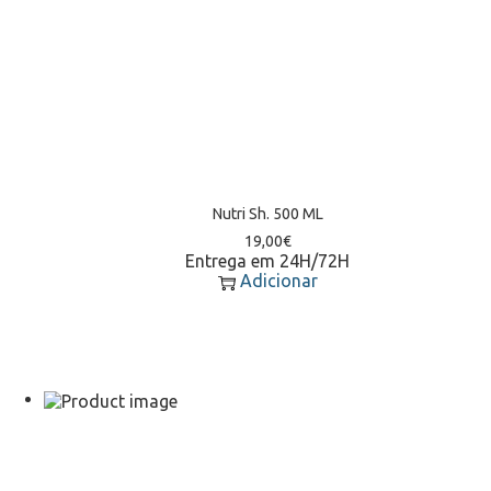
Nutri Sh. 500 ML
19,00
€
Entrega em 24H/72H
Adicionar