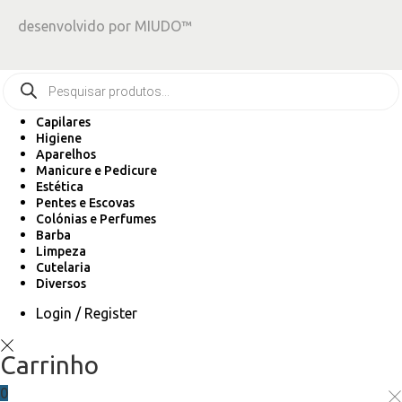
desenvolvido por
MIUDO™
Capilares
Higiene
Aparelhos
Manicure e Pedicure
Estética
Pentes e Escovas
Colónias e Perfumes
Barba
Limpeza
Cutelaria
Diversos
Login / Register
Carrinho
0