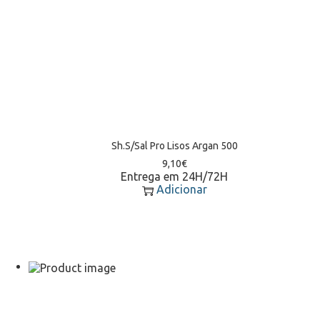
Sh.S/Sal Pro Lisos Argan 500
9,10
€
Entrega em 24H/72H
Adicionar