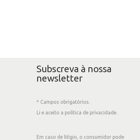
Subscreva à nossa
newsletter
* Campos obrigatórios.
Li e aceito a
política de privacidade
.
Em caso de litígio, o consumidor pode