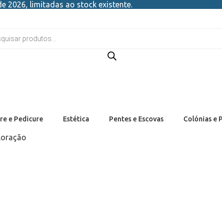
e 2026, limitadas ao stock existente.
re e Pedicure
Estética
Pentes e Escovas
Colónias e 
loração
o