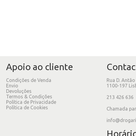
Apoio ao cliente
Contac
Condições de Venda
Rua D. Antão
Envio
1100-197 Lis
Devoluções
Termos & Condições
213 426 636
Política de Privacidade
Política de Cookies
Chamada para
info@drogar
Horári