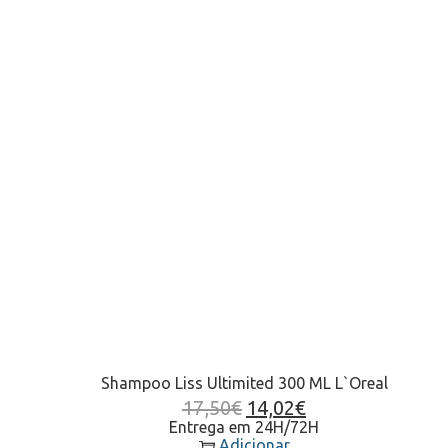
Shampoo Liss Ultimited 300 ML L`Oreal
17,50
€
14,02
€
Entrega em 24H/72H
Adicionar