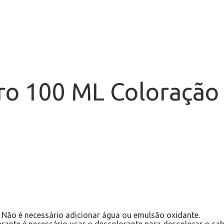
aro 100 ML Coloração
. Não é necessário adicionar água ou emulsão oxidante.