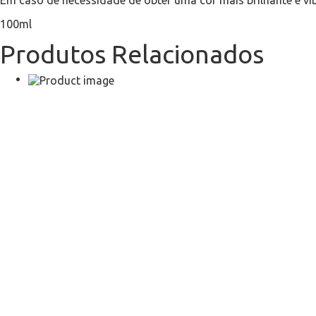
Em caso de necessidade de obter uma cor mais brilhante e vi
100ml
Produtos Relacionados