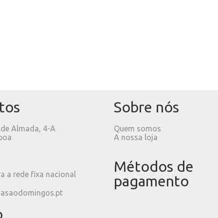
tos
Sobre nós
 de Almada, 4-A
Quem somos
boa
A nossa loja
Métodos de
 a rede fixa nacional
pagamento
iasaodomingos.pt
o