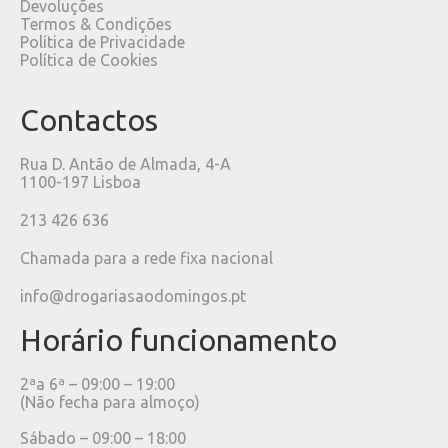
Devoluções
Termos & Condições
Política de Privacidade
Política de Cookies
Contactos
Rua D. Antão de Almada, 4-A
1100-197 Lisboa
213 426 636
Chamada para a rede fixa nacional
info@drogariasaodomingos.pt
Horário funcionamento
2ªa 6ª – 09:00 – 19:00
(Não fecha para almoço)
Sábado – 09:00 – 18:00