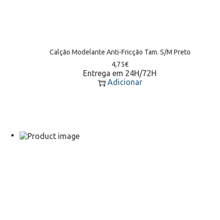
Calção Modelante Anti-Fricção Tam. S/M Preto
4,75
€
Entrega em 24H/72H
Adicionar