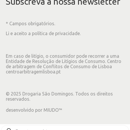
Subscreva à nossa newsletter
* Campos obrigatórios.
Li e aceito a
política de privacidade
.
Em caso de litígio, o consumidor pode recorrer a uma
Entidade de Resolução de Litígios de Consumo. Centro
de arbitragem de Conflitos de Consumo de Lisboa
centroarbitragemlisboa.pt
©
2025
Drogaria São Domingos. Todos os direitos
reservados.
desenvolvido por
MIUDO™