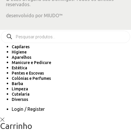
reservados.
desenvolvido por
MIUDO™
Capilares
Higiene
Aparelhos
Manicure e Pedicure
Estética
Pentes e Escovas
Colónias e Perfumes
Barba
Limpeza
Cutelaria
Diversos
Login / Register
Carrinho