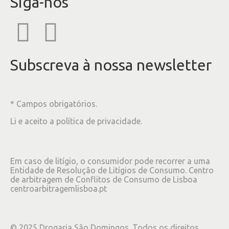
Siga-nos
Subscreva à nossa newsletter
* Campos obrigatórios.
Li e aceito a
política de privacidade
.
Em caso de litígio, o consumidor pode recorrer a uma
Entidade de Resolução de Litígios de Consumo. Centro
de arbitragem de Conflitos de Consumo de Lisboa
centroarbitragemlisboa.pt
©
2025
Drogaria São Domingos. Todos os direitos