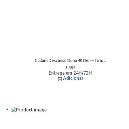
Collant Descanso Duna 40 Den – Tam. L
3,65
€
Entrega em 24H/72H
Adicionar