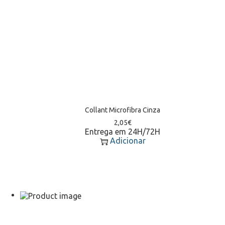
Collant Microfibra Cinza
2,05
€
Entrega em 24H/72H
Adicionar