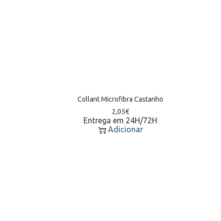
Collant Microfibra Castanho
2,05
€
Entrega em 24H/72H
Adicionar