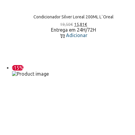
Condicionador Silver Loreal 200ML L`Oreal
19,50
€
15,81
€
Entrega em 24H/72H
Adicionar
-15%