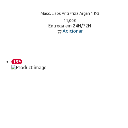
Masc. Lisos Anti Frizz Argan 1 KG
11,00
€
Entrega em 24H/72H
Adicionar
-19%