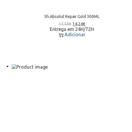
Sh.Absolut Repair Gold 300ML
17,50
€
14,24
€
Entrega em 24H/72H
Adicionar