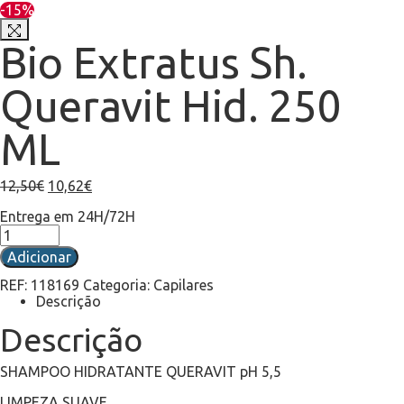
-15%
Bio Extratus Sh.
Queravit Hid. 250
ML
12,50
€
10,62
€
Entrega em 24H/72H
Adicionar
REF:
118169
Categoria:
Capilares
Descrição
Descrição
SHAMPOO HIDRATANTE QUERAVIT pH 5,5
LIMPEZA SUAVE