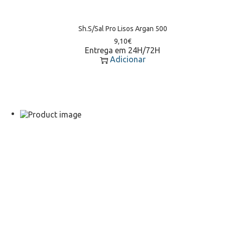
Sh.S/Sal Pro Lisos Argan 500
9,10
€
Entrega em 24H/72H
Adicionar