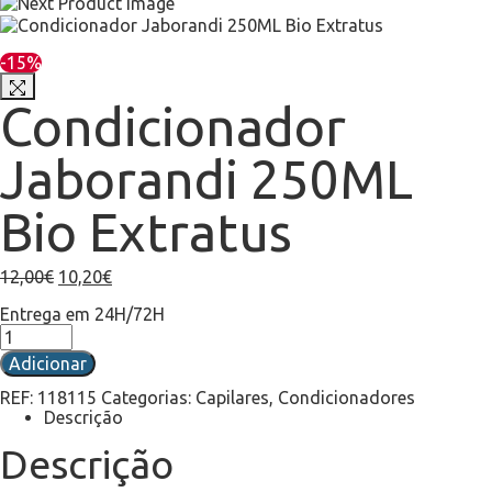
-15%
Condicionador
Jaborandi 250ML
Bio Extratus
12,00
€
10,20
€
Entrega em 24H/72H
Adicionar
REF:
118115
Categorias:
Capilares
,
Condicionadores
Descrição
Descrição