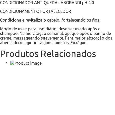
CONDICIONADOR ANTIQUEDA JABORANDI pH 4,0
CONDICIONAMENTO FORTALECEDOR
Condiciona e revitaliza o cabelo, fortalecendo os fios.
Modo de usar: para uso diário, deve ser usado após o
shampoo. Na hidratação semanal, aplique após o banho de
creme, massageando suavemente. Para maior absorção dos
ativos, deixe agir por alguns minutos. Enxágue.
Produtos Relacionados