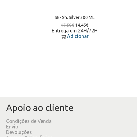
SE- Sh. Silver 300 ML
17,50
€
14,45
€
Entrega em 24H/72H
Adicionar
Apoio ao cliente
Condições de Venda
Envio
Devoluções